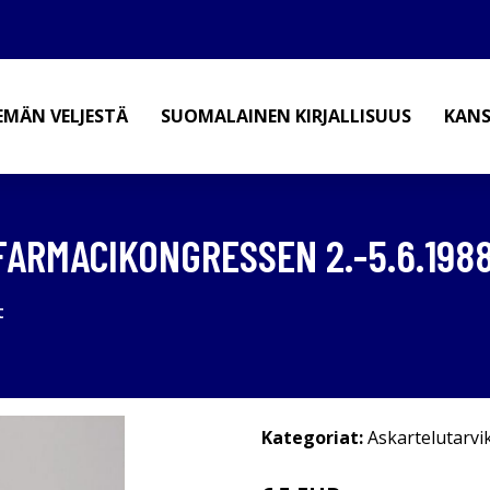
EMÄN VELJESTÄ
SUOMALAINEN KIRJALLISUUS
KANS
FARMACIKONGRESSEN 2.-5.6.1988
t
Kategoriat:
Askartelutarvi