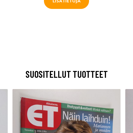
LISÄTIETOJA
SUOSITELLUT TUOTTEET