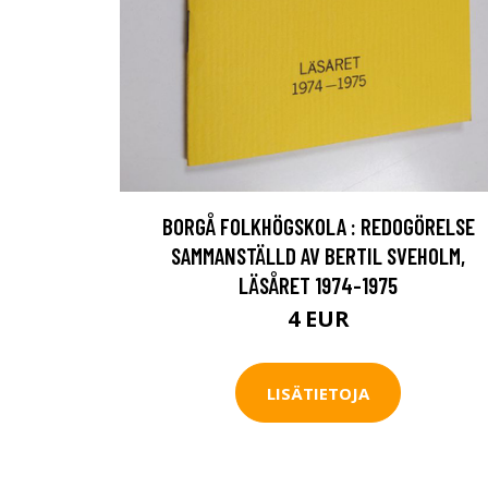
BORGÅ FOLKHÖGSKOLA : REDOGÖRELSE
SAMMANSTÄLLD AV BERTIL SVEHOLM,
LÄSÅRET 1974-1975
4 EUR
LISÄTIETOJA