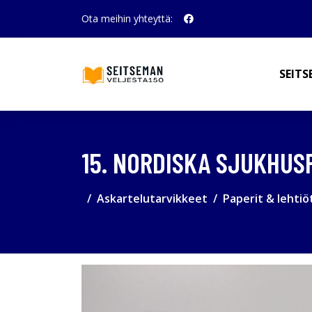
Ota meihin yhteyttä:
SEITS
15. NORDISKA SJUKHUS
Askartelutarvikkeet
Paperit & lehtiö