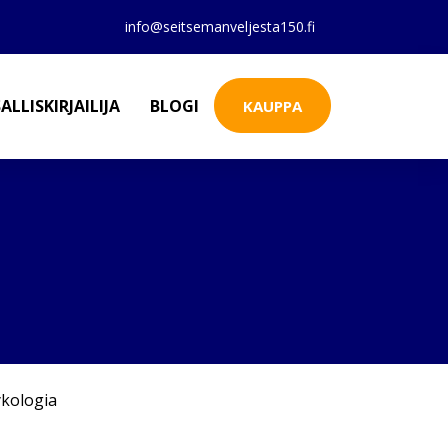
info@seitsemanveljesta150.fi
ALLISKIRJAILIJA
BLOGI
KAUPPA
kologia