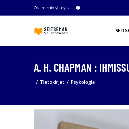
Ota meihin yhteyttä:
SEITS
A. H. CHAPMAN : IHMIS
Tietokirjat
Psykologia