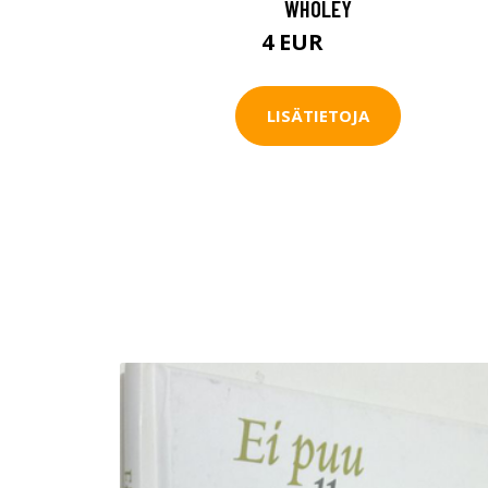
WHOLEY
4 EUR
4.5 EUR
LISÄTIETOJA