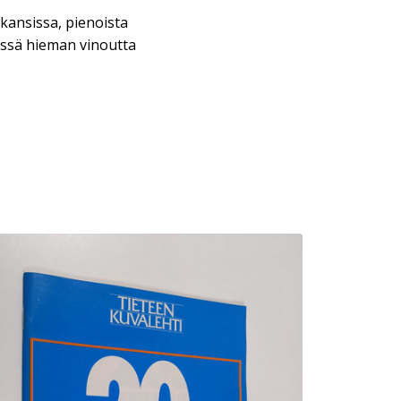
kansissa, pienoista
essä hieman vinoutta