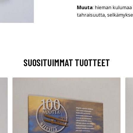
Muuta
: hieman kulumaa 
tahraisuutta, selkämyks
SUOSITUIMMAT TUOTTEET