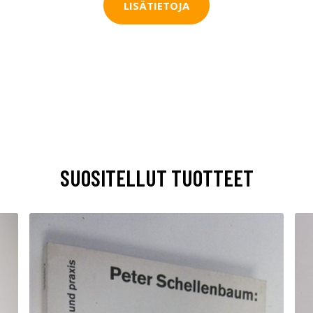
LISÄTIETOJA
SUOSITELLUT TUOTTEET