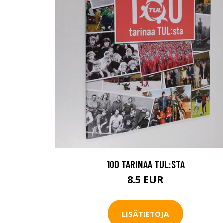
100 TARINAA TUL:STA
8.5 EUR
LISÄTIETOJA