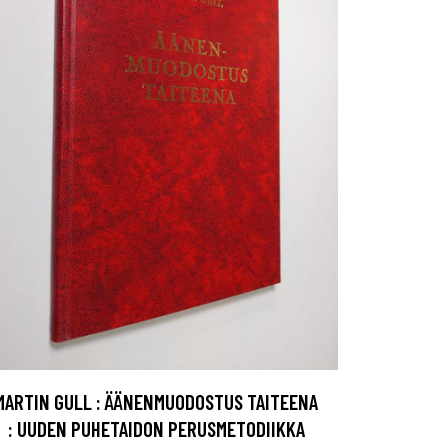
MARTIN GULL : ÄÄNENMUODOSTUS TAITEENA
: UUDEN PUHETAIDON PERUSMETODIIKKA