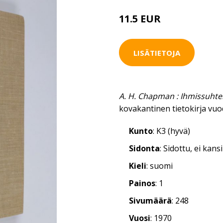
11.5 EUR
LISÄTIETOJA
A. H. Chapman : Ihmissuhte
kovakantinen tietokirja vuo
Kunto
: K3 (hyvä)
Sidonta
: Sidottu, ei kan
Kieli
: suomi
Painos
: 1
Sivumäärä
: 248
Vuosi
: 1970