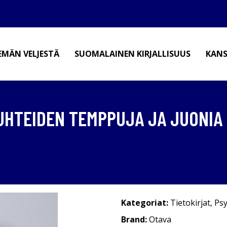
EMÄN VELJESTÄ
SUOMALAINEN KIRJALLISUUS
KANS
SUHTEIDEN TEMPPUJA JA JUONIA
Kategoriat:
Tietokirjat
,
Psy
Brand:
Otava