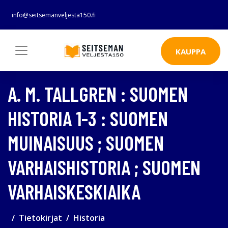
info@seitsemanveljesta150.fi
KAUPPA
A. M. TALLGREN : SUOMEN
HISTORIA 1-3 : SUOMEN
MUINAISUUS ; SUOMEN
VARHAISHISTORIA ; SUOMEN
VARHAISKESKIAIKA
Tietokirjat
Historia