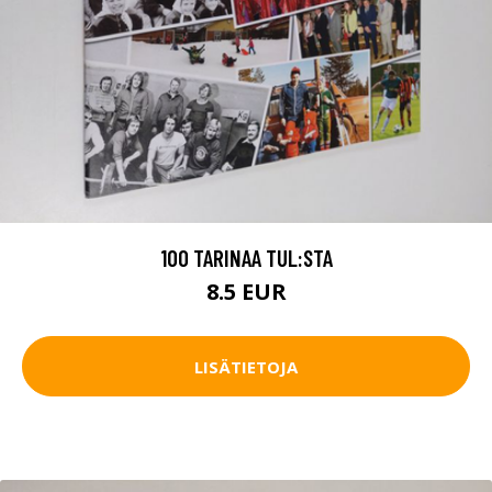
100 TARINAA TUL:STA
8.5 EUR
LISÄTIETOJA