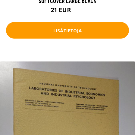
SOFTCOVER LARGE BLACK
21 EUR
28 EUR
LISÄTIETOJA