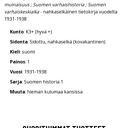
muinaisuus ; Suomen varhaishistoria ; Suomen
varhaiskeskiaika
- nahkaselkäinen tietokirja vuodelta
1931-1938
Kunto
: K3+ (hyvä +)
Sidonta
: Sidottu, nahkaselkä (kovakantinen)
Kieli
: suomi
Painos
: 1
Vuosi
: 1931-1938
Sarja
: Suomen historia 1
Muuta
: hieman kulumaa kansissa