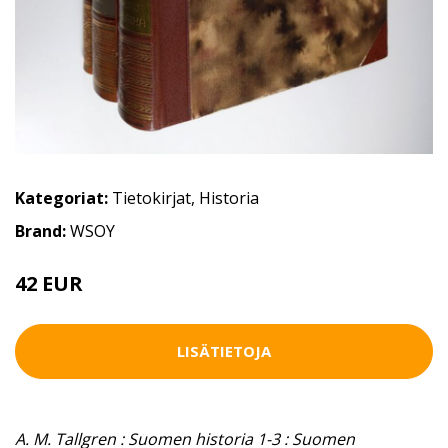
Kategoriat:
Tietokirjat
,
Historia
Brand:
WSOY
42 EUR
47 EUR
LISÄTIETOJA
A. M. Tallgren : Suomen historia 1-3 : Suomen