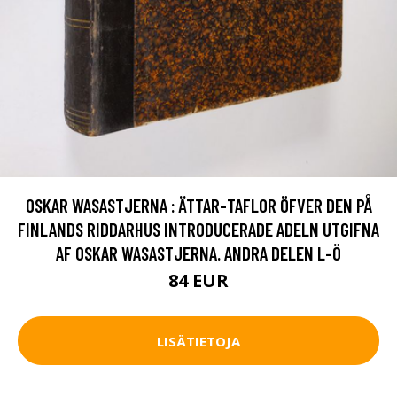
OSKAR WASASTJERNA : ÄTTAR-TAFLOR ÖFVER DEN PÅ
FINLANDS RIDDARHUS INTRODUCERADE ADELN UTGIFNA
AF OSKAR WASASTJERNA. ANDRA DELEN L-Ö
84 EUR
LISÄTIETOJA