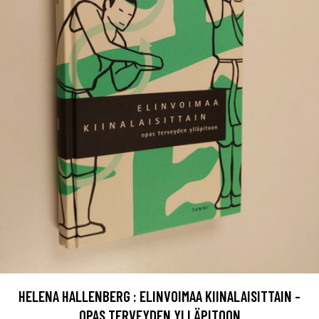
HELENA HALLENBERG : ELINVOIMAA KIINALAISITTAIN -
OPAS TERVEYDEN YLLÄPITOON