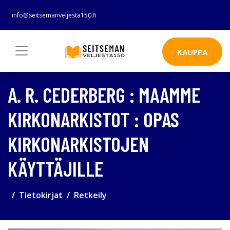
info@seitsemanveljesta150.fi
KAUPPA
A. R. CEDERBERG : MAAMME
KIRKONARKISTOT : OPAS
KIRKONARKISTOJEN
KÄYTTÄJILLE
Tietokirjat
Retkeily