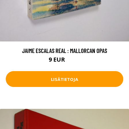
JAIME ESCALAS REAL : MALLORCAN OPAS
9 EUR
10.5 EUR
LISÄTIETOJA