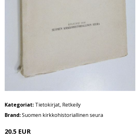
Kategoriat:
Tietokirjat
,
Retkeily
Brand:
Suomen kirkkohistoriallinen seura
20.5 EUR
30 EUR