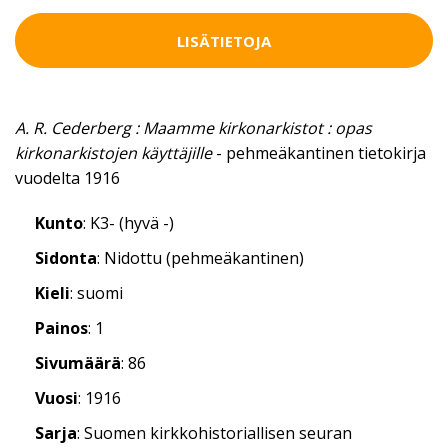
LISÄTIETOJA
A. R. Cederberg : Maamme kirkonarkistot : opas
kirkonarkistojen käyttäjille
- pehmeäkantinen tietokirja
vuodelta 1916
Kunto
: K3- (hyvä -)
Sidonta
: Nidottu (pehmeäkantinen)
Kieli
: suomi
Painos
: 1
Sivumäärä
: 86
Vuosi
: 1916
Sarja
: Suomen kirkkohistoriallisen seuran