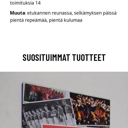
toimituksia 14
Muuta
: etukannen reunassa, selkämyksen päissä
pientä repeämää, pientä kulumaa
SUOSITUIMMAT TUOTTEET