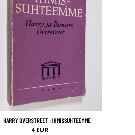
HARRY OVERSTREET : IHMISSUHTEEMME
4 EUR
4.5 EUR