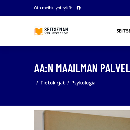
Ota meihin yhteyttä:
SEITS
AA:N MAAILMAN PALVE
Tietokirjat
Psykologia