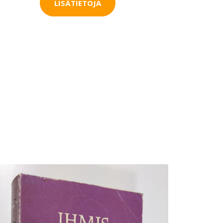
LISÄTIETOJA