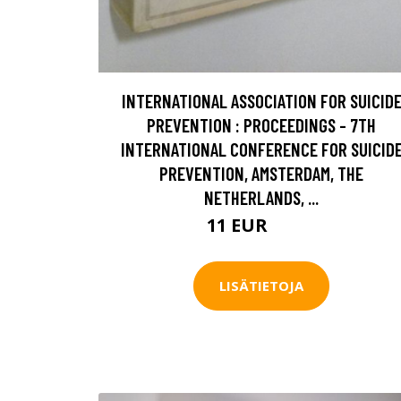
INTERNATIONAL ASSOCIATION FOR SUICID
PREVENTION : PROCEEDINGS - 7TH
INTERNATIONAL CONFERENCE FOR SUICID
PREVENTION, AMSTERDAM, THE
NETHERLANDS, ...
11 EUR
12.5 EUR
LISÄTIETOJA