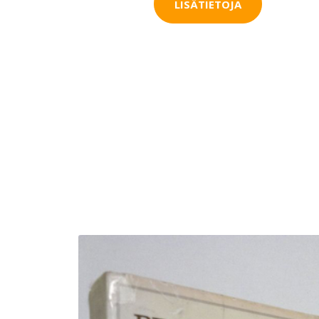
LISÄTIETOJA