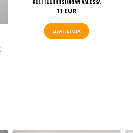
KULTTUURIHISTORIAN VALOSSA
11 EUR
LISÄTIETOJA
E
E