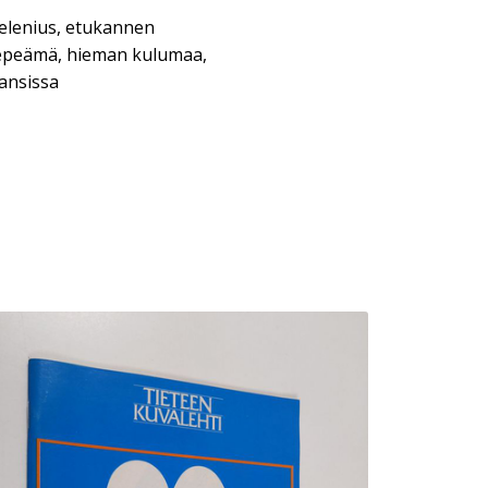
 Helenius, etukannen
repeämä, hieman kulumaa,
ansissa