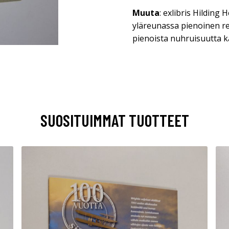
Muuta
: exlibris Hilding
yläreunassa pienoinen 
pienoista nuhruisuutta k
SUOSITUIMMAT TUOTTEET