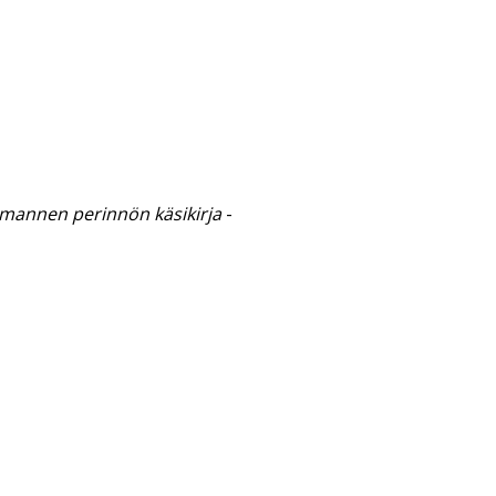
mannen perinnön käsikirja
-