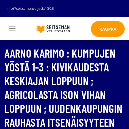
info@seitsemanveljesta150.fi
KAUPPA
AARNO KARIMO : KUMPUJEN
YÖSTÄ 1-3 : KIVIKAUDESTA
KESKIAJAN LOPPUUN ;
AGRICOLASTA ISON VIHAN
LOPPUUN ; UUDENKAUPUNGIN
RAUHASTA ITSENÄISYYTEEN