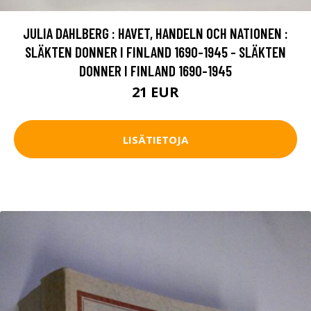
JULIA DAHLBERG : HAVET, HANDELN OCH NATIONEN :
SLÄKTEN DONNER I FINLAND 1690-1945 - SLÄKTEN
DONNER I FINLAND 1690-1945
21 EUR
LISÄTIETOJA