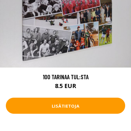
100 TARINAA TUL:STA
8.5 EUR
LISÄTIETOJA