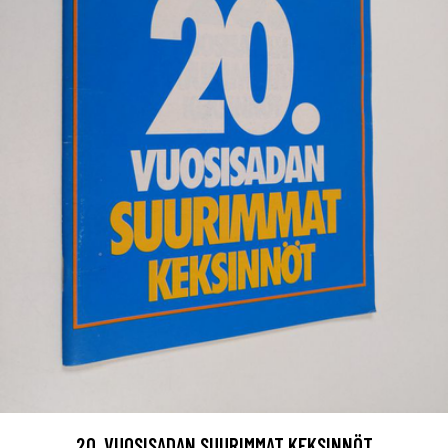
20. VUOSISADAN SUURIMMAT KEKSINNÖT