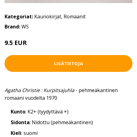
Kategoriat:
Kaunokirjat
,
Romaanit
Brand:
WS
9.5 EUR
LISÄTIETOJA
Agatha Christie : Kurpitsajuhla
- pehmeäkantinen
romaani vuodelta 1970
Kunto
: K2+ (tyydyttävä +)
Sidonta
: Nidottu (pehmeäkantinen)
Kieli
: suomi