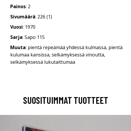
Painos
: 2
Sivumäärä
: 226 (1)
Vuosi
: 1970
Sarja
: Sapo 115
Muuta
: pientä repeämää yhdessä kulmassa, pientä
kulumaa kansissa, selkämyksessä vinoutta,
selkämyksessä lukutaittumaa
SUOSITUIMMAT TUOTTEET