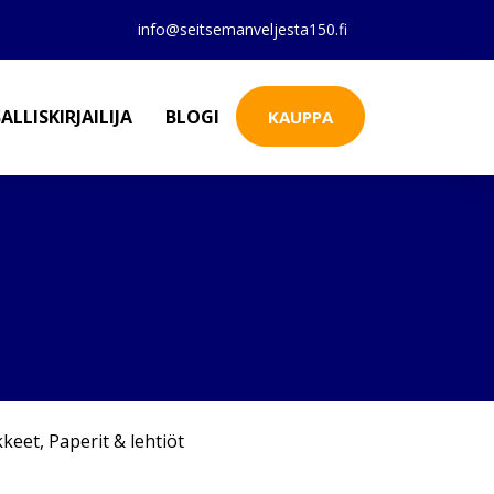
info@seitsemanveljesta150.fi
ALLISKIRJAILIJA
BLOGI
KAUPPA
kkeet
,
Paperit & lehtiöt