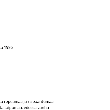
ta 1986
ista repeämää ja rispaantumaa,
ta taipumaa, edessä vanha