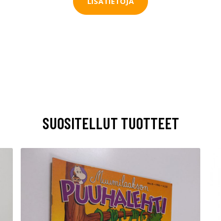
LISÄTIETOJA
SUOSITELLUT TUOTTEET