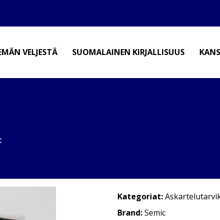
EMÄN VELJESTÄ
SUOMALAINEN KIRJALLISUUS
KANS
t
Kategoriat:
Askartelutarvi
Brand:
Semic