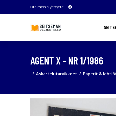
Ota meihin yhteyttä:
SEITS
AGENT X - NR 1/1986
Askartelutarvikkeet
Paperit & lehtiö