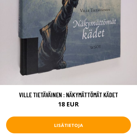
VILLE TIETÄVÄINEN : NÄKYMÄTTÖMÄT KÄDET
18 EUR
LISÄTIETOJA