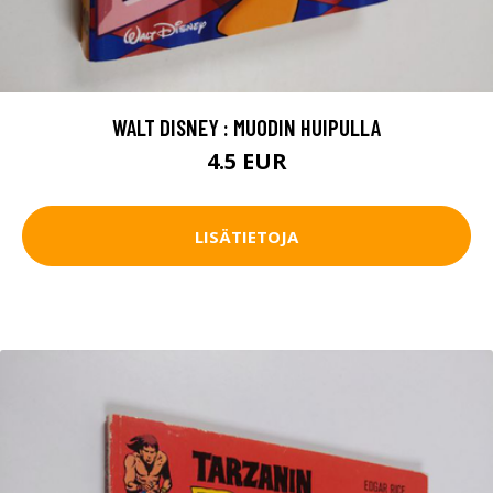
WALT DISNEY : MUODIN HUIPULLA
4.5 EUR
LISÄTIETOJA