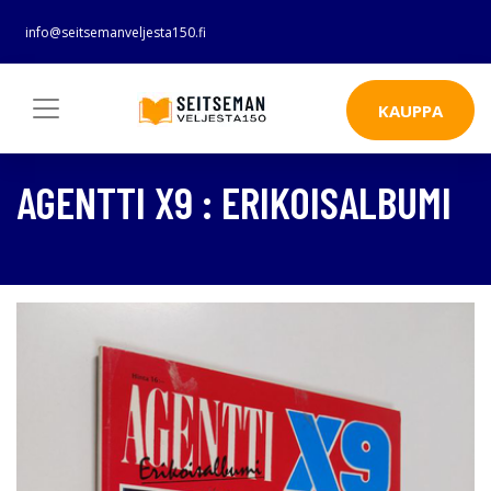
info@seitsemanveljesta150.fi
KAUPPA
AGENTTI X9 : ERIKOISALBUMI