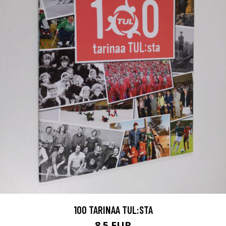
100 TARINAA TUL:STA
8.5 EUR