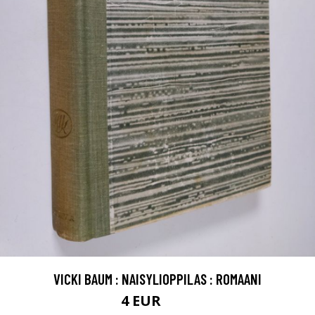
VICKI BAUM : NAISYLIOPPILAS : ROMAANI
4 EUR
4.5 EUR