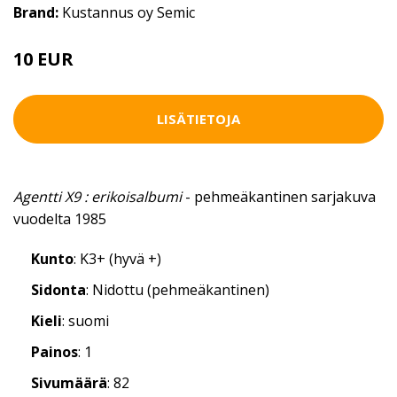
Brand:
Kustannus oy Semic
10 EUR
LISÄTIETOJA
Agentti X9 : erikoisalbumi
- pehmeäkantinen sarjakuva
vuodelta 1985
Kunto
: K3+ (hyvä +)
Sidonta
: Nidottu (pehmeäkantinen)
Kieli
: suomi
Painos
: 1
Sivumäärä
: 82