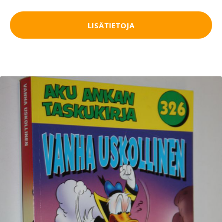
LISÄTIETOJA