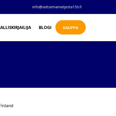
info@seitsemanveljesta150.fi
ALLISKIRJAILIJA
BLOGI
KAUPPA
inland