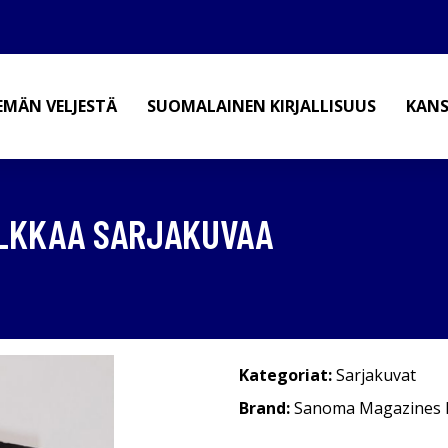
EMÄN VELJESTÄ
SUOMALAINEN KIRJALLISUUS
KANS
ILKKAA SARJAKUVAA
Kategoriat:
Sarjakuvat
Brand:
Sanoma Magazines F