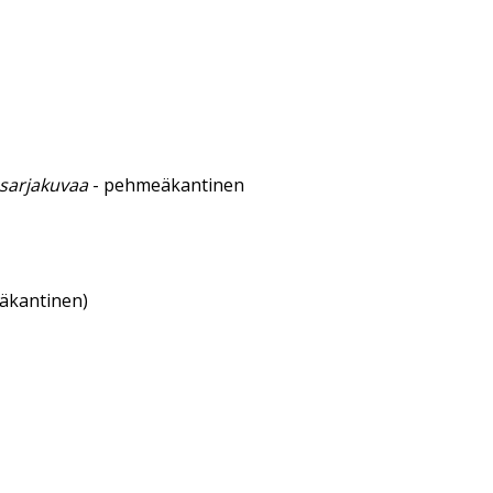
 sarjakuvaa
- pehmeäkantinen
eäkantinen)