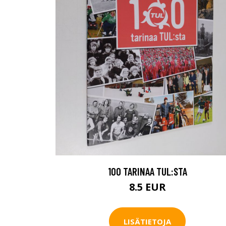
100 TARINAA TUL:STA
8.5 EUR
LISÄTIETOJA