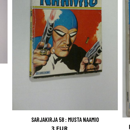
SARJAKIRJA 58 : MUSTA NAAMIO
3 EUR
4 EUR