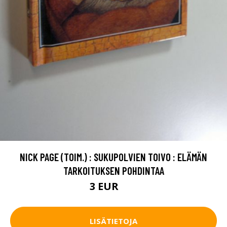
NICK PAGE (TOIM.) : SUKUPOLVIEN TOIVO : ELÄMÄN
TARKOITUKSEN POHDINTAA
3 EUR
5 EUR
LISÄTIETOJA