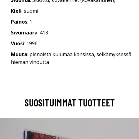
Kieli
: suomi
Painos
: 1
Sivumäärä
: 413
Vuosi
: 1996
Muuta
: pienoista kulumaa kansissa, selkämyksessä
hieman vinoutta
SUOSITUIMMAT TUOTTEET