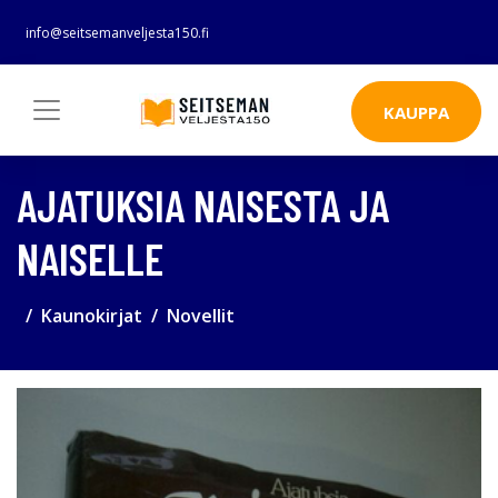
info@seitsemanveljesta150.fi
KAUPPA
AJATUKSIA NAISESTA JA
NAISELLE
Kaunokirjat
Novellit