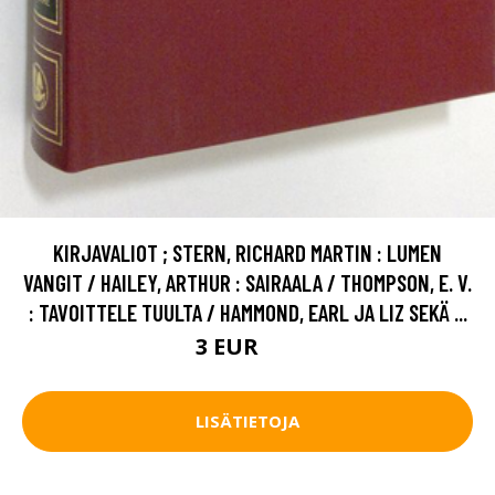
KIRJAVALIOT ; STERN, RICHARD MARTIN : LUMEN
VANGIT / HAILEY, ARTHUR : SAIRAALA / THOMPSON, E. V.
: TAVOITTELE TUULTA / HAMMOND, EARL JA LIZ SEKÄ ...
3 EUR
4 EUR
LISÄTIETOJA