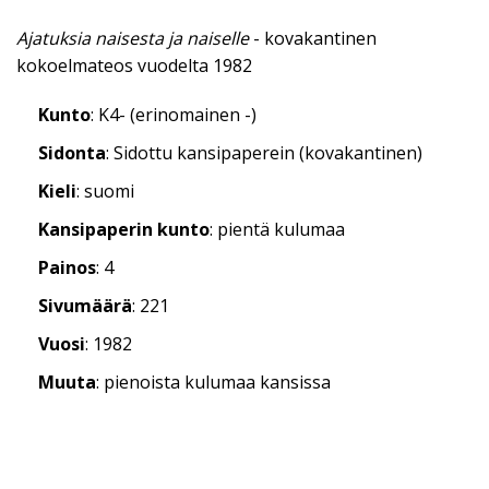
Ajatuksia naisesta ja naiselle
- kovakantinen
kokoelmateos vuodelta 1982
Kunto
: K4- (erinomainen -)
Sidonta
: Sidottu kansipaperein (kovakantinen)
Kieli
: suomi
Kansipaperin kunto
: pientä kulumaa
Painos
: 4
Sivumäärä
: 221
Vuosi
: 1982
Muuta
: pienoista kulumaa kansissa