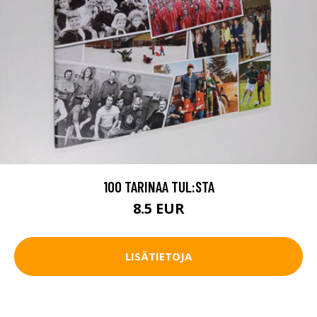
100 TARINAA TUL:STA
8.5 EUR
LISÄTIETOJA