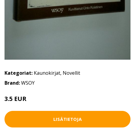
Kategoriat:
Kaunokirjat
,
Novellit
Brand:
WSOY
3.5 EUR
7 EUR
LISÄTIETOJA