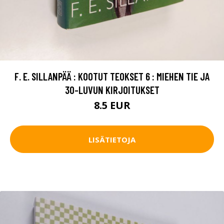
F. E. SILLANPÄÄ : KOOTUT TEOKSET 6 : MIEHEN TIE JA
30-LUVUN KIRJOITUKSET
8.5 EUR
LISÄTIETOJA