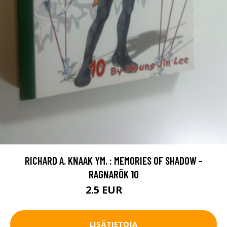
RICHARD A. KNAAK YM. : MEMORIES OF SHADOW -
RAGNARÖK 10
2.5 EUR
4 EUR
LISÄTIETOJA