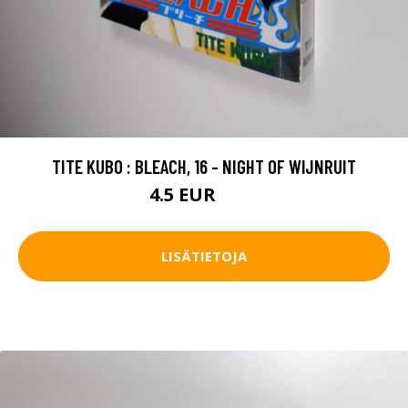
TITE KUBO : BLEACH, 16 - NIGHT OF WIJNRUIT
4.5 EUR
5.5 EUR
LISÄTIETOJA