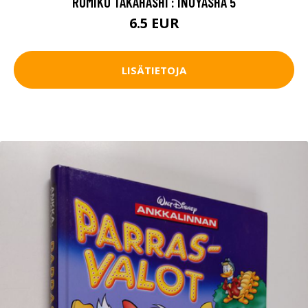
RUMIKO TAKAHASHI : INUYASHA 5
6.5 EUR
LISÄTIETOJA