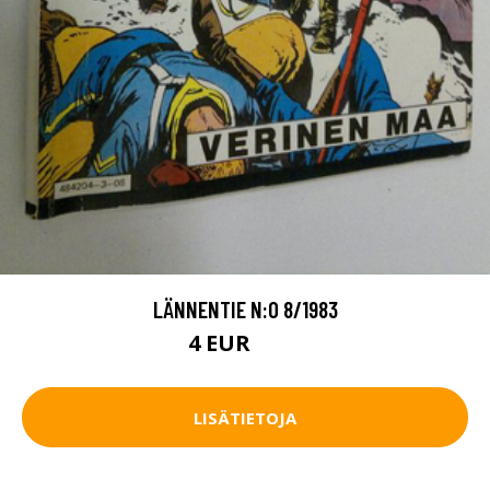
LÄNNENTIE N:O 8/1983
4 EUR
4.5 EUR
LISÄTIETOJA