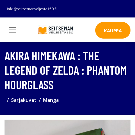
info@seitsemanveljesta150.fi
KAUPPA
AKIRA HIMEKAWA : THE
LEGEND OF ZELDA : PHANTOM
HOURGLASS
Sarjakuvat
Manga