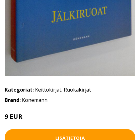
Kategoriat:
Keittokirjat
,
Ruokakirjat
Brand:
Könemann
9 EUR
12 EUR
LISÄTIETOJA