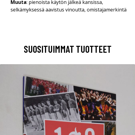
Muuta
: pienoista käytön jälkeä kansissa,
selkämyksessä aavistus vinoutta, omistajamerkintä
SUOSITUIMMAT TUOTTEET