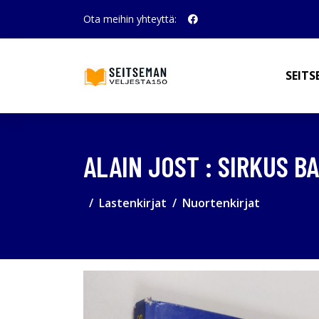
Ota meihin yhteyttä:
SEITS
ALAIN JOST : SIRKUS B
Lastenkirjat
Nuortenkirjat