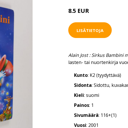
8.5 EUR
LISÄTIETOJA
Alain Jost : Sirkus Bambini 
lasten- tai nuortenkirja vuo
Kunto
: K2 (tyydyttävä)
Sidonta
: Sidottu, kuvak
Kieli
: suomi
Painos
: 1
Sivumäärä
: 116+(1)
Vuosi
: 2001