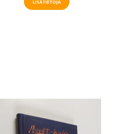
LISÄTIETOJA