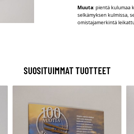
Muuta
: pientä kulumaa
selkämyksen kulmissa, s
omistajamerkintä leikattu
SUOSITUIMMAT TUOTTEET