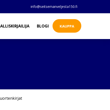
info@seitsemanveljesta150.fi
ALLISKIRJAILIJA
BLOGI
KAUPPA
uortenkirjat