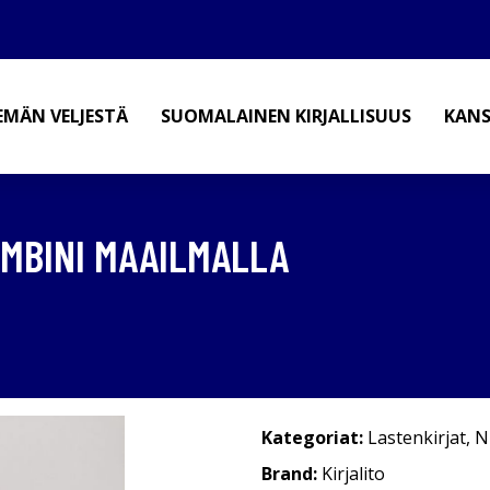
EMÄN VELJESTÄ
SUOMALAINEN KIRJALLISUUS
KANS
AMBINI MAAILMALLA
Kategoriat:
Lastenkirjat
,
N
Brand:
Kirjalito