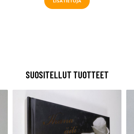
LISÄTIETOJA
SUOSITELLUT TUOTTEET