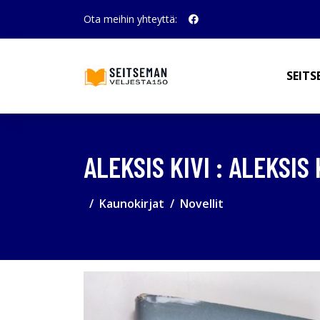
Ota meihin yhteyttä:
SEITS
ALEKSIS KIVI : ALEKSIS
Kaunokirjat
Novellit