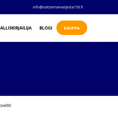
info@seitsemanveljesta150.fi
ALLISKIRJAILIJA
BLOGI
KAUPPA
vellit