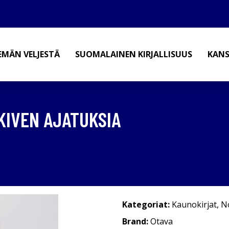
EMÄN VELJESTÄ
SUOMALAINEN KIRJALLISUUS
KANS
 KIVEN AJATUKSIA
Kategoriat:
Kaunokirjat
,
No
Brand:
Otava