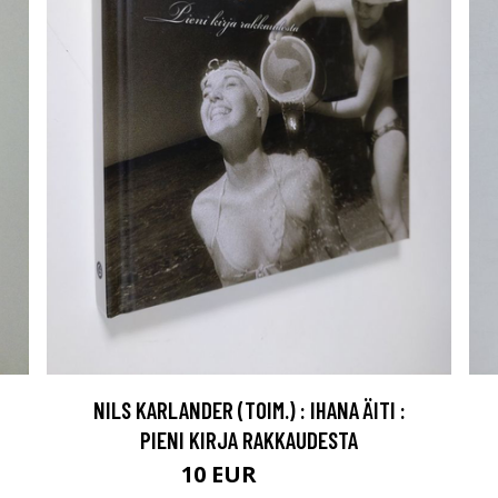
NILS KARLANDER (TOIM.) : IHANA ÄITI :
PIENI KIRJA RAKKAUDESTA
10 EUR
11.5 EUR