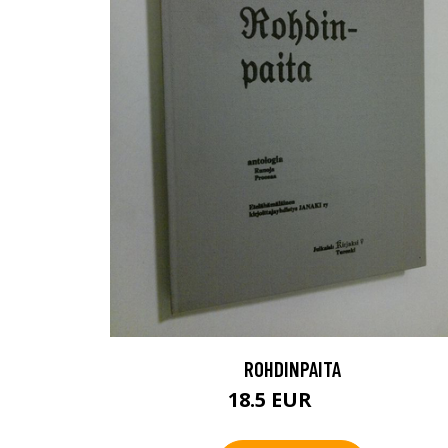
ROHDINPAITA
18.5 EUR
21 EUR