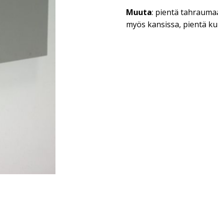
Muuta
: pientä tahrauma
myös kansissa, pientä k