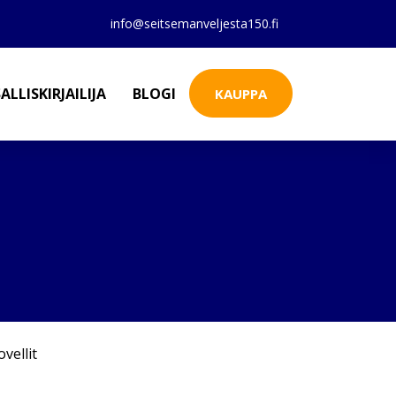
info@seitsemanveljesta150.fi
ALLISKIRJAILIJA
BLOGI
KAUPPA
vellit