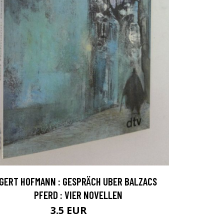
GERT HOFMANN : GESPRÄCH UBER BALZACS
PFERD : VIER NOVELLEN
3.5 EUR
5 EUR