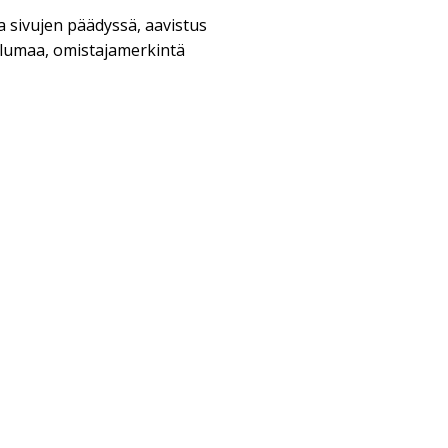
a sivujen päädyssä, aavistus
ulumaa, omistajamerkintä