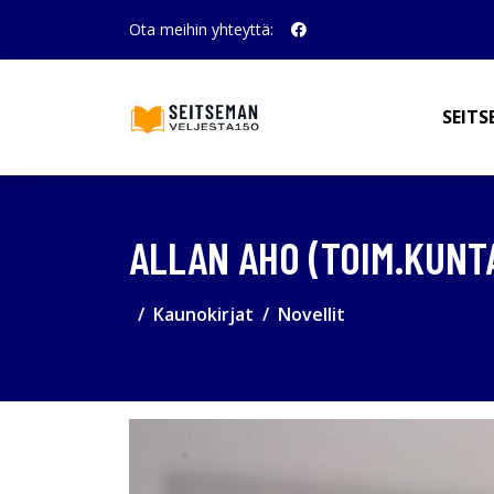
Ota meihin yhteyttä:
SEITS
ALLAN AHO (TOIM.KUNTA
Kaunokirjat
Novellit