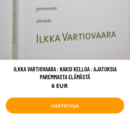
ILKKA VARTIOVAARA : KAKSI KELLOA : AJATUKSIA
PAREMMASTA ELÄMÄSTÄ
6 EUR
9 EUR
LISÄTIETOJA