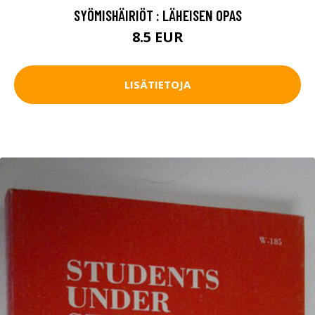
SYÖMISHÄIRIÖT : LÄHEISEN OPAS
8.5 EUR
LISÄTIETOJA