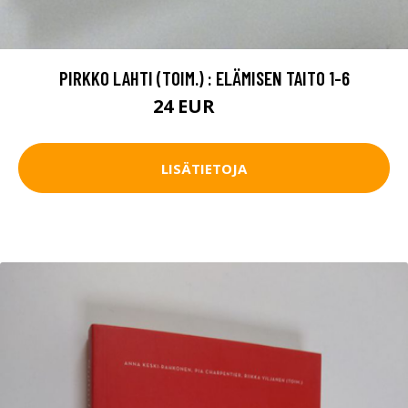
PIRKKO LAHTI (TOIM.) : ELÄMISEN TAITO 1-6
24 EUR
36 EUR
LISÄTIETOJA