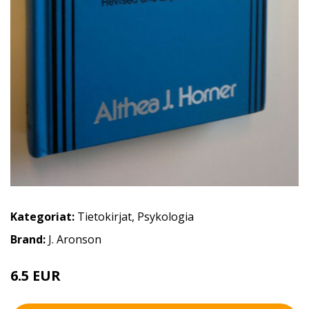
Kategoriat:
Tietokirjat
,
Psykologia
Brand:
J. Aronson
6.5 EUR
10 EUR