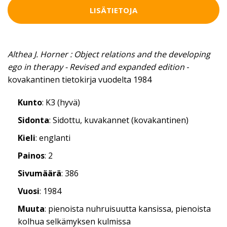
LISÄTIETOJA
Althea J. Horner : Object relations and the developing
ego in therapy - Revised and expanded edition
-
kovakantinen tietokirja vuodelta 1984
Kunto
: K3 (hyvä)
Sidonta
: Sidottu, kuvakannet (kovakantinen)
Kieli
: englanti
Painos
: 2
Sivumäärä
: 386
Vuosi
: 1984
Muuta
: pienoista nuhruisuutta kansissa, pienoista
kolhua selkämyksen kulmissa