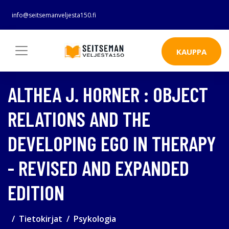
info@seitsemanveljesta150.fi
KAUPPA
ALTHEA J. HORNER : OBJECT
RELATIONS AND THE
DEVELOPING EGO IN THERAPY
- REVISED AND EXPANDED
EDITION
Tietokirjat
Psykologia