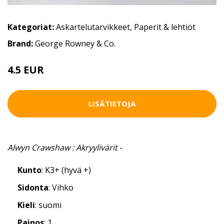
Kategoriat:
Askartelutarvikkeet
,
Paperit & lehtiöt
Brand:
George Rowney & Co.
4.5 EUR
LISÄTIETOJA
Alwyn Crawshaw : Akryylivärit
-
Kunto
: K3+ (hyvä +)
Sidonta
: Vihko
Kieli
: suomi
Painos
: 1