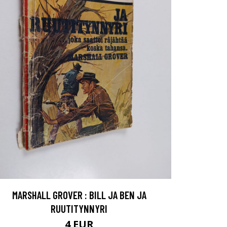
MARSHALL GROVER : BILL JA BEN JA
RUUTITYNNYRI
4 EUR