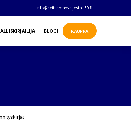
info@seitsemanveljesta150.fi
ALLISKIRJAILIJA
BLOGI
KAUPPA
nnityskirjat