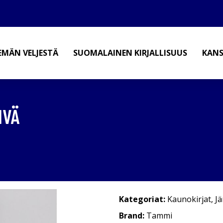
EMÄN VELJESTÄ
SUOMALAINEN KIRJALLISUUS
KANS
IVÄ
Kategoriat:
Kaunokirjat
,
Jä
Brand:
Tammi