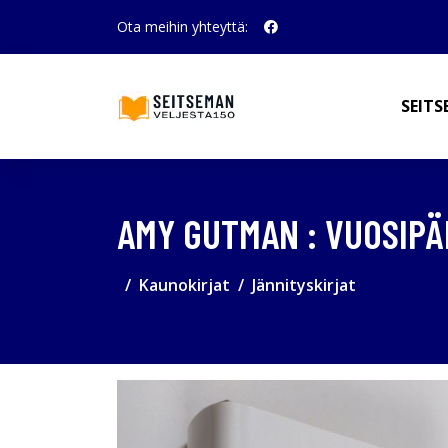
Ota meihin yhteyttä:
SEITS
AMY GUTMAN : VUOSIPÄ
Kaunokirjat
Jännityskirjat