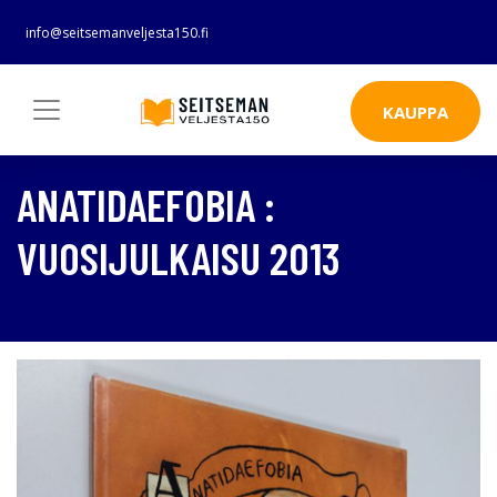
info@seitsemanveljesta150.fi
KAUPPA
ANATIDAEFOBIA :
VUOSIJULKAISU 2013