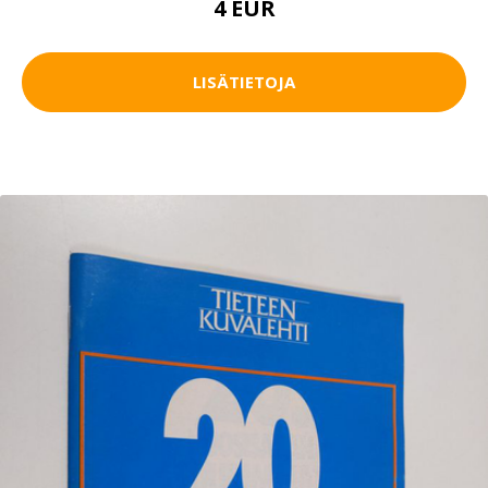
4 EUR
LISÄTIETOJA