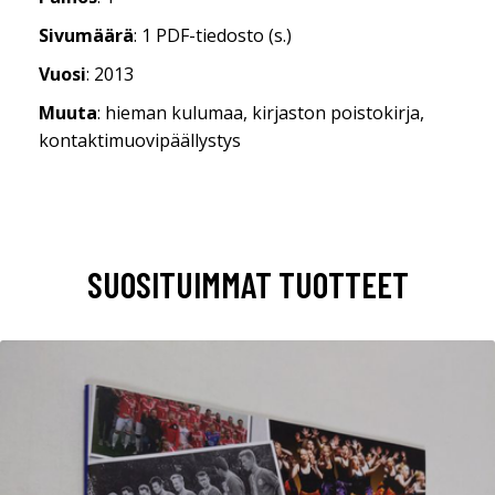
Sivumäärä
: 1 PDF-tiedosto (s.)
Vuosi
: 2013
Muuta
: hieman kulumaa, kirjaston poistokirja,
kontaktimuovipäällystys
SUOSITUIMMAT TUOTTEET