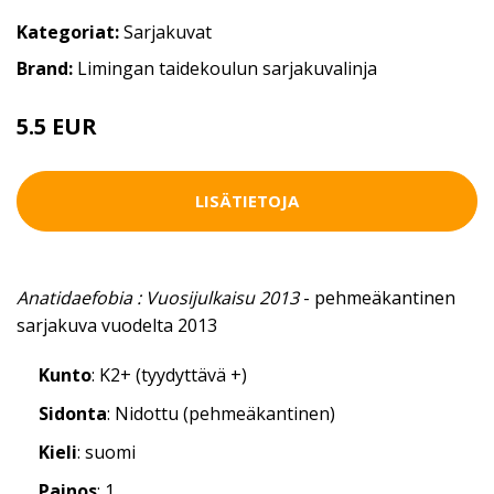
Kategoriat:
Sarjakuvat
Brand:
Limingan taidekoulun sarjakuvalinja
5.5 EUR
LISÄTIETOJA
Anatidaefobia : Vuosijulkaisu 2013
- pehmeäkantinen
sarjakuva vuodelta 2013
Kunto
: K2+ (tyydyttävä +)
Sidonta
: Nidottu (pehmeäkantinen)
Kieli
: suomi
Painos
: 1