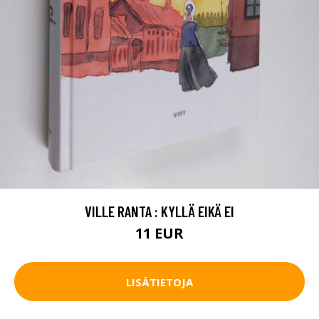
VILLE RANTA : KYLLÄ EIKÄ EI
11 EUR
LISÄTIETOJA