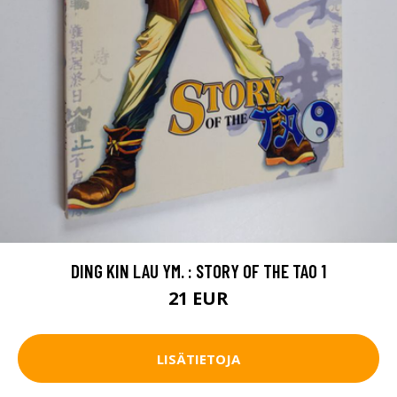
DING KIN LAU YM. : STORY OF THE TAO 1
21 EUR
LISÄTIETOJA