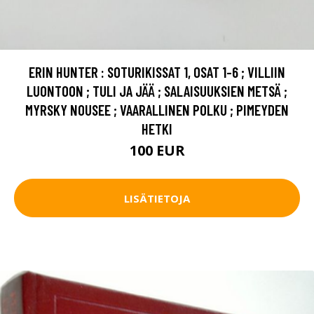
ERIN HUNTER : SOTURIKISSAT 1, OSAT 1-6 ; VILLIIN
LUONTOON ; TULI JA JÄÄ ; SALAISUUKSIEN METSÄ ;
MYRSKY NOUSEE ; VAARALLINEN POLKU ; PIMEYDEN
HETKI
100 EUR
LISÄTIETOJA