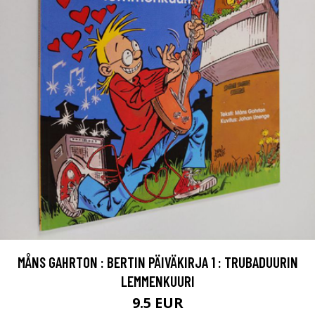
MÅNS GAHRTON : BERTIN PÄIVÄKIRJA 1 : TRUBADUURIN
LEMMENKUURI
9.5 EUR