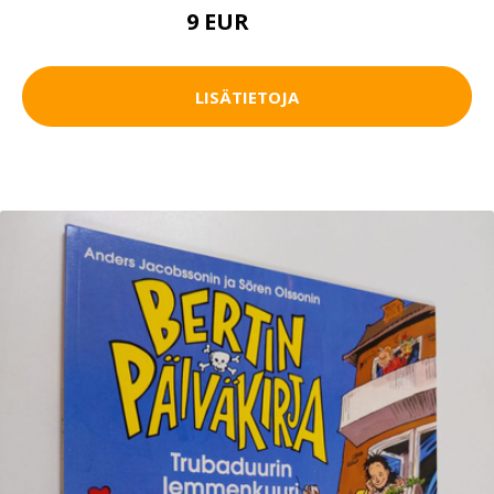
9 EUR
10.5 EUR
LISÄTIETOJA