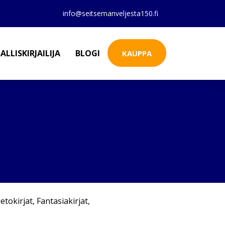
info@seitsemanveljesta150.fi
ALLISKIRJAILIJA
BLOGI
KAUPPA
ietokirjat
,
Fantasiakirjat
,