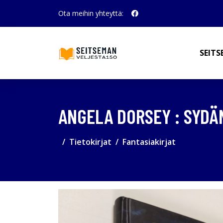
Ota meihin yhteyttä:
SEITS
ANGELA DORSEY : SYDÄ
Tietokirjat
Fantasiakirjat