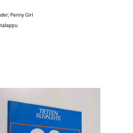
der; Penny Girl
ntalappu