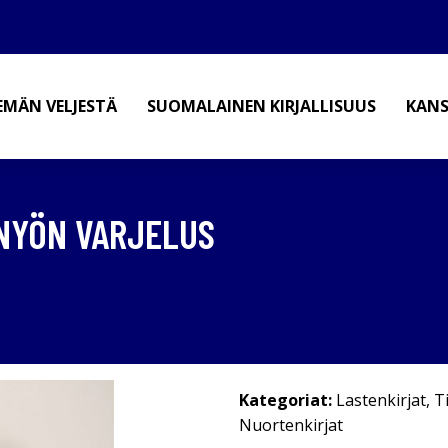
EMÄN VELJESTÄ
SUOMALAINEN KIRJALLISUUS
KANS
NYÖN VARJELUS
Kategoriat:
Lastenkirjat
,
T
Nuortenkirjat