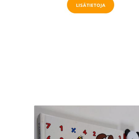
LISÄTIETOJA