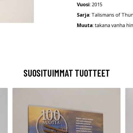
Vuosi
: 2015
Sarja
: Talismans of Thun
Muuta
: takana vanha hi
SUOSITUIMMAT TUOTTEET