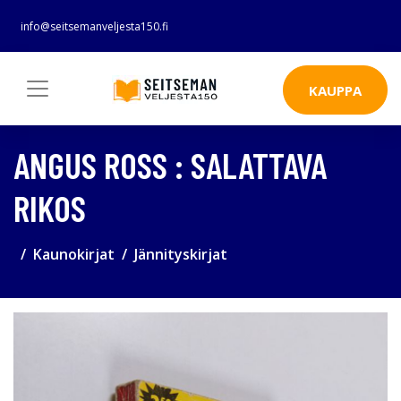
info@seitsemanveljesta150.fi
KAUPPA
ANGUS ROSS : SALATTAVA
RIKOS
Kaunokirjat
Jännityskirjat