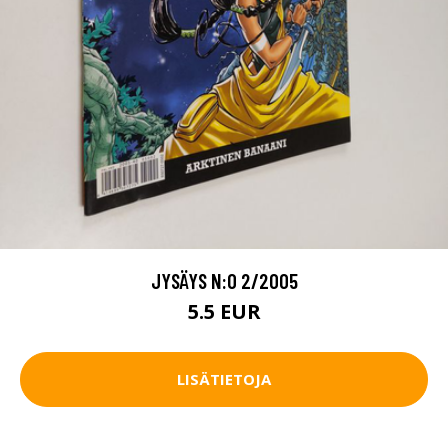
JYSÄYS N:O 2/2005
5.5 EUR
LISÄTIETOJA