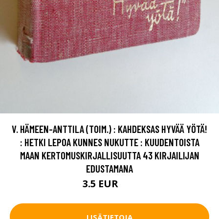
V. HÄMEEN-ANTTILA (TOIM.) : KAHDEKSAS HYVÄÄ YÖTÄ!
: HETKI LEPOA KUNNES NUKUTTE : KUUDENTOISTA
MAAN KERTOMUSKIRJALLISUUTTA 43 KIRJAILIJAN
EDUSTAMANA
3.5 EUR
5 EUR
LISÄTIETOJA