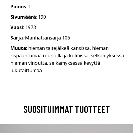
Painos
: 1
Sivumäärä
: 190
Vuosi
: 1973
Sarja
: Manhattansarja 106
Muuta
: hieman taitejälkeä kansissa, hieman
rispaantumaa reunoilla ja kulmissa, selkämyksessä
hieman vinoutta, selkämyksessä kevyttä
lukutaittumaa
SUOSITUIMMAT TUOTTEET