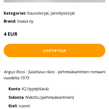
Kategoriat:
Kaunokirjat
,
Jännityskirjat
Brand:
Vaasa oy
4 EUR
LISÄTIETOJA
Angus Ross : Salattava rikos
- pehmeäkantinen romaani
vuodelta 1973
Kunto
: K2 (tyydyttävä)
Sidonta
: Nidottu (pehmeäkantinen)
Kieli
: suomi