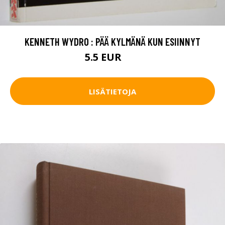
KENNETH WYDRO : PÄÄ KYLMÄNÄ KUN ESIINNYT
5.5 EUR
8 EUR
LISÄTIETOJA