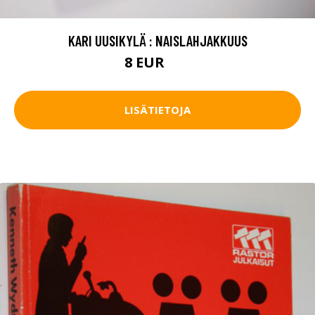
KARI UUSIKYLÄ : NAISLAHJAKKUUS
8 EUR
9 EUR
LISÄTIETOJA