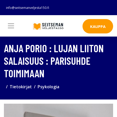
info@seitsemanveljesta150.fi
KAUPPA
ANJA PORIO : LUJAN LIITON
SALAISUUS : PARISUHDE
TOIMIMAAN
Tietokirjat
Psykologia