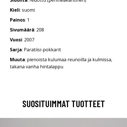
Kieli
: suomi
Painos
: 1
Sivumäärä
: 208
Vuosi
: 2007
Sarja
: Paratiisi-pokkarit
Muuta
: pienoista kulumaa reunoilla ja kulmissa,
takana vanha hintalappu
SUOSITUIMMAT TUOTTEET