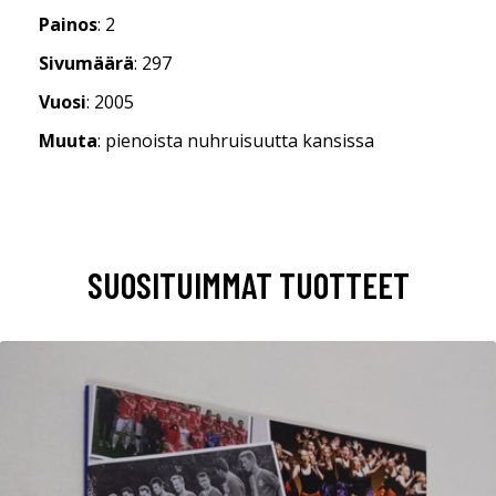
Painos
: 2
Sivumäärä
: 297
Vuosi
: 2005
Muuta
: pienoista nuhruisuutta kansissa
SUOSITUIMMAT TUOTTEET