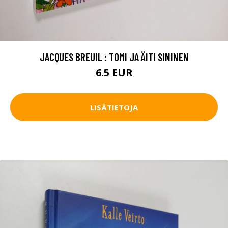
JACQUES BREUIL : TOMI JA ÄITI SININEN
6.5 EUR
LISÄTIETOJA