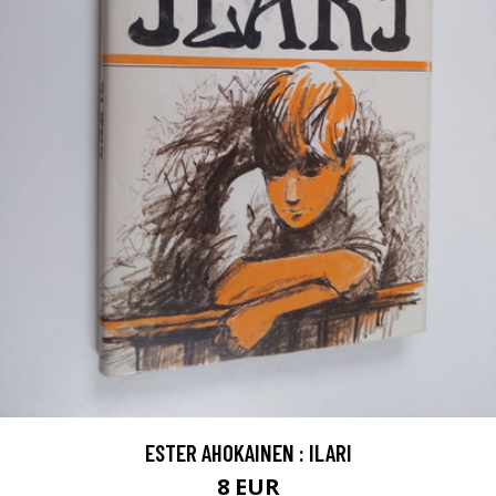
ESTER AHOKAINEN : ILARI
8 EUR