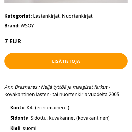
Kategoriat:
Lastenkirjat
,
Nuortenkirjat
Brand:
WSOY
7 EUR
LISÄTIETOJA
Ann Brashares : Neljä tyttöä ja maagiset farkut
-
kovakantinen lasten- tai nuortenkirja vuodelta 2005
Kunto
: K4- (erinomainen -)
Sidonta
: Sidottu, kuvakannet (kovakantinen)
Kieli
: suomi