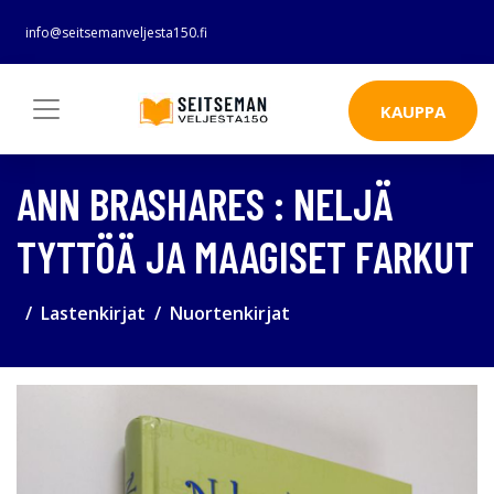
info@seitsemanveljesta150.fi
KAUPPA
ANN BRASHARES : NELJÄ
TYTTÖÄ JA MAAGISET FARKUT
Lastenkirjat
Nuortenkirjat