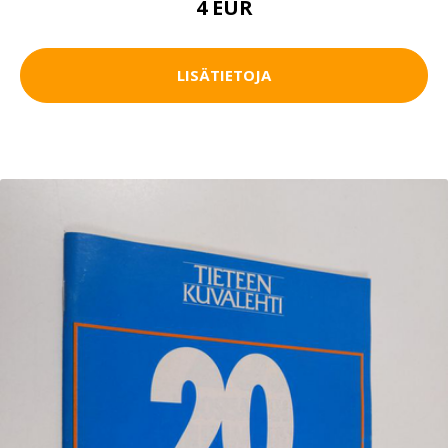
4 EUR
LISÄTIETOJA