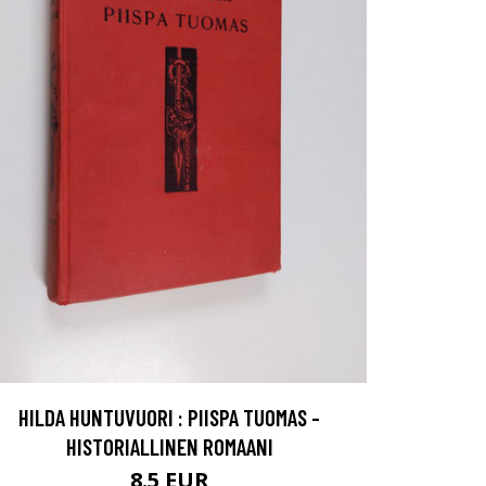
HILDA HUNTUVUORI : PIISPA TUOMAS -
HISTORIALLINEN ROMAANI
8.5 EUR