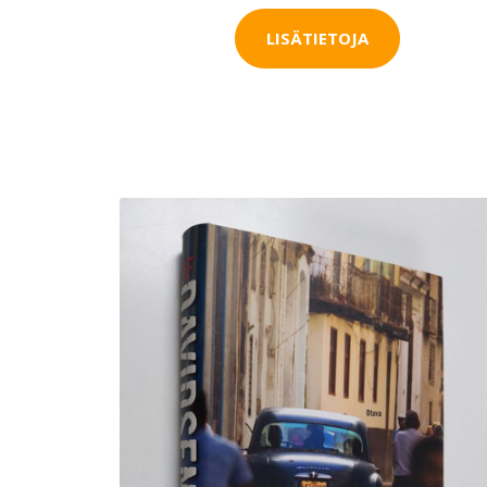
LISÄTIETOJA