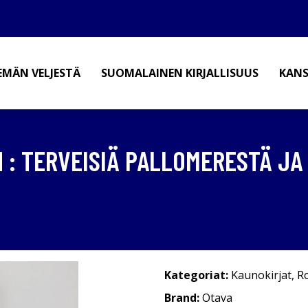
EMÄN VELJESTÄ
SUOMALAINEN KIRJALLISUUS
KANS
: TERVEISIÄ PALLOMERESTÄ JA 
Kategoriat:
Kaunokirjat
,
R
Brand:
Otava