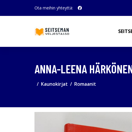
Ota meihin yhteyttä:
SEITS
ANNA-LEENA HÄRKÖNEN 
Kaunokirjat
Romaanit