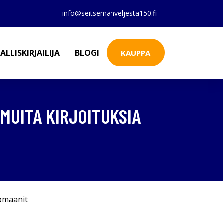
info@seitsemanveljesta150.fi
ALLISKIRJAILIJA
BLOGI
KAUPPA
MUITA KIRJOITUKSIA
omaanit