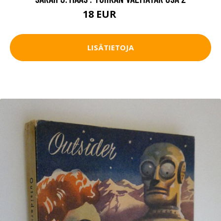
18 EUR
22 EUR
LISÄTIETOJA