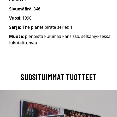
Sivumäärä
: 346
Vuosi
: 1990
Sarja
: The planet pirate series 1
Muuta
: pienoista kulumaa kansissa, selkämyksessä
lukutaittumaa
SUOSITUIMMAT TUOTTEET