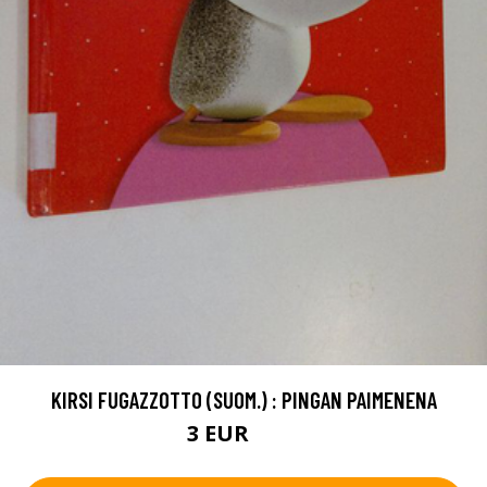
KIRSI FUGAZZOTTO (SUOM.) : PINGAN PAIMENENA
3 EUR
3.5 EUR