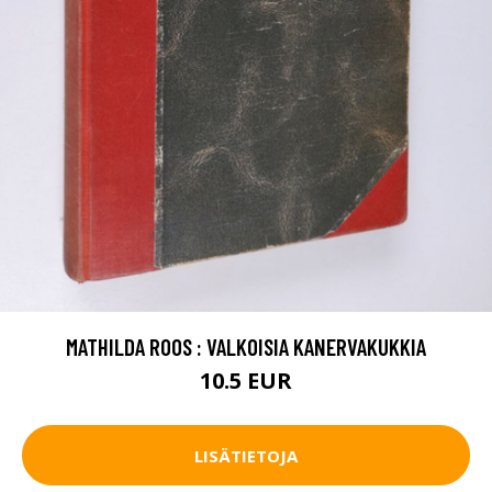
MATHILDA ROOS : VALKOISIA KANERVAKUKKIA
10.5 EUR
LISÄTIETOJA