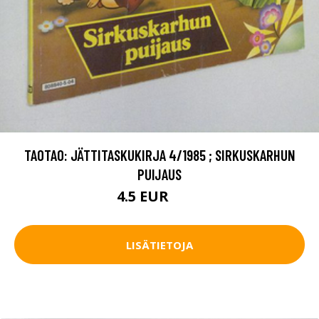
TAOTAO: JÄTTITASKUKIRJA 4/1985 ; SIRKUSKARHUN
PUIJAUS
4.5 EUR
5.5 EUR
LISÄTIETOJA