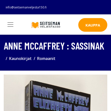
info@seitsemanveljesta150.fi
KAUPPA
ANNE MCCAFFREY : SASSINAK
Kaunokirjat
Romaanit