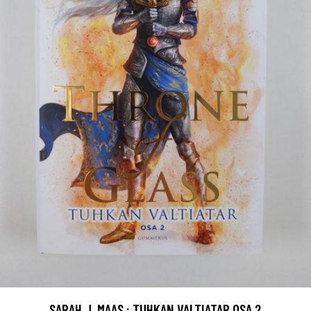
SARAH J. MAAS : TUHKAN VALTIATAR OSA 2