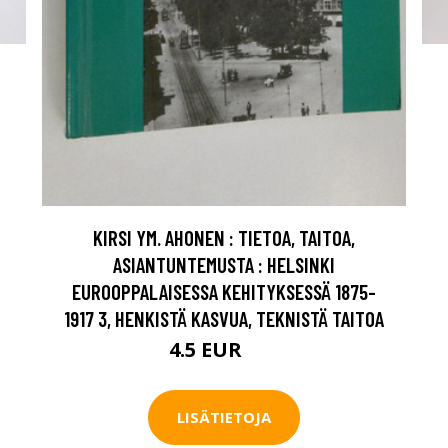
KIRSI YM. AHONEN : TIETOA, TAITOA,
ASIANTUNTEMUSTA : HELSINKI
EUROOPPALAISESSA KEHITYKSESSÄ 1875-
1917 3, HENKISTÄ KASVUA, TEKNISTÄ TAITOA
4.5 EUR
7 EUR
LISÄTIETOJA