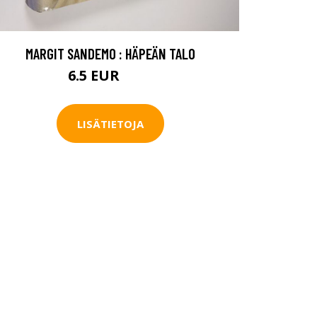
MARGIT SANDEMO : HÄPEÄN TALO
6.5 EUR
7.5 EUR
LISÄTIETOJA