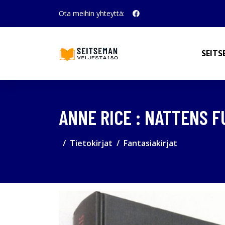
Ota meihin yhteyttä:
SEITS
ANNE RICE : NATTENS 
Tietokirjat
Fantasiakirjat