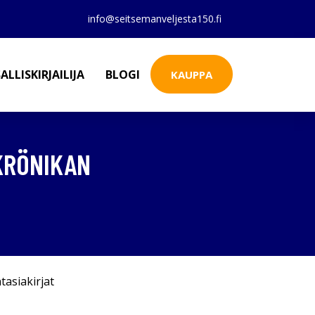
info@seitsemanveljesta150.fi
ALLISKIRJAILIJA
BLOGI
KAUPPA
RKRÖNIKAN
tasiakirjat