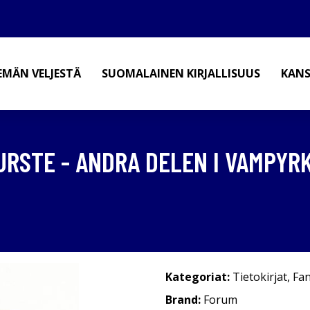
EMÄN VELJESTÄ
SUOMALAINEN KIRJALLISUUS
KANS
FURSTE - ANDRA DELEN I VAMPY
Kategoriat:
Tietokirjat
,
Fan
Brand:
Forum