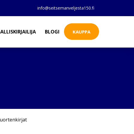
info@seitsemanveljesta150.fi
ALLISKIRJAILIJA
BLOGI
KAUPPA
uortenkirjat