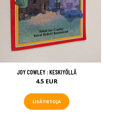
JOY COWLEY : KESKIYÖLLÄ
4.5 EUR
LISÄTIETOJA