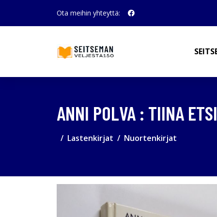
Ota meihin yhteyttä:
SEITS
ANNI POLVA : TIINA ETS
Lastenkirjat
Nuortenkirjat