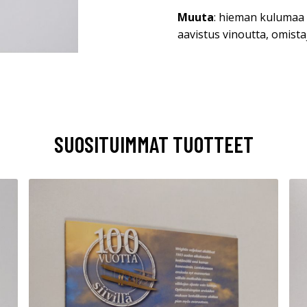
Muuta
: hieman kulumaa
aavistus vinoutta, omist
SUOSITUIMMAT TUOTTEET