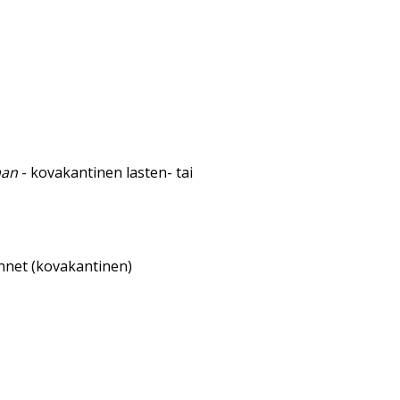
aan
- kovakantinen lasten- tai
annet (kovakantinen)