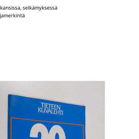
 kansissa, selkämyksessä
ajamerkintä