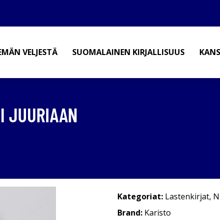
EMÄN VELJESTÄ
SUOMALAINEN KIRJALLISUUS
KANS
II JUURIAAN
Kategoriat:
Lastenkirjat
,
N
Brand:
Karisto