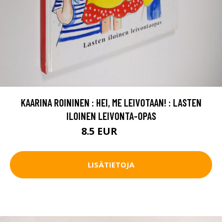
KAARINA ROININEN : HEI, ME LEIVOTAAN! : LASTEN
ILOINEN LEIVONTA-OPAS
8.5 EUR
9.5 EUR
LISÄTIETOJA