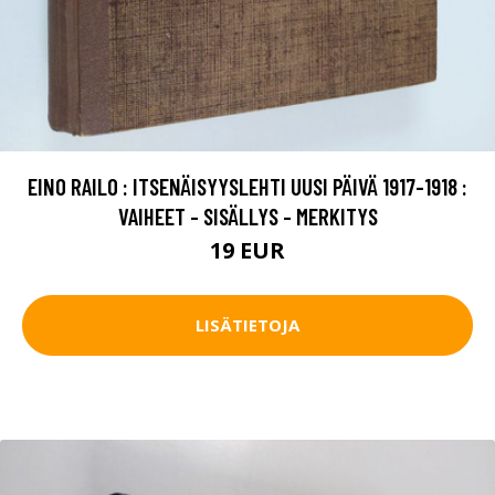
EINO RAILO : ITSENÄISYYSLEHTI UUSI PÄIVÄ 1917-1918 :
VAIHEET - SISÄLLYS - MERKITYS
19 EUR
LISÄTIETOJA