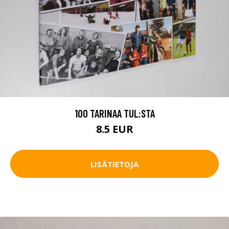
100 TARINAA TUL:STA
8.5 EUR
LISÄTIETOJA