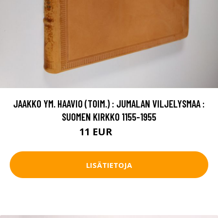
JAAKKO YM. HAAVIO (TOIM.) : JUMALAN VILJELYSMAA :
SUOMEN KIRKKO 1155-1955
11 EUR
12.5 EUR
LISÄTIETOJA