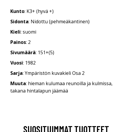
Kunto
: K3+ (hyvä +)
Sidonta
: Nidottu (pehmeäkantinen)
Kieli
: suomi
Painos
: 2
Sivumäärä
: 151+(5)
Vuosi
: 1982
Sarja
: Ympäristön kuvakieli Osa 2
Muuta
: hieman kulumaa reunoilla ja kulmissa,
takana hintalapun jäämää
SUOSITUIMMAT TUOTTEET