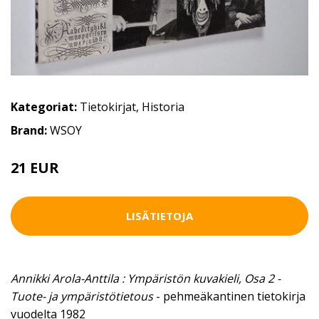
Kategoriat:
Tietokirjat
,
Historia
Brand:
WSOY
21 EUR
LISÄTIETOJA
Annikki Arola-Anttila : Ympäristön kuvakieli, Osa 2 -
Tuote- ja ympäristötietous
- pehmeäkantinen tietokirja
vuodelta 1982