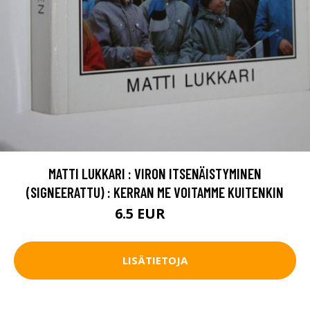
MATTI LUKKARI : VIRON ITSENÄISTYMINEN
(SIGNEERATTU) : KERRAN ME VOITAMME KUITENKIN
6.5 EUR
10 EUR
LISÄTIETOJA