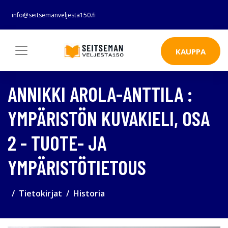
info@seitsemanveljesta150.fi
KAUPPA
ANNIKKI AROLA-ANTTILA :
YMPÄRISTÖN KUVAKIELI, OSA
2 - TUOTE- JA
YMPÄRISTÖTIETOUS
Tietokirjat
Historia