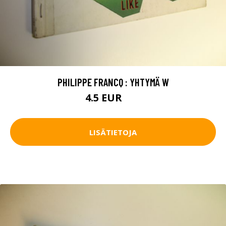
PHILIPPE FRANCQ : YHTYMÄ W
4.5 EUR
6 EUR
LISÄTIETOJA