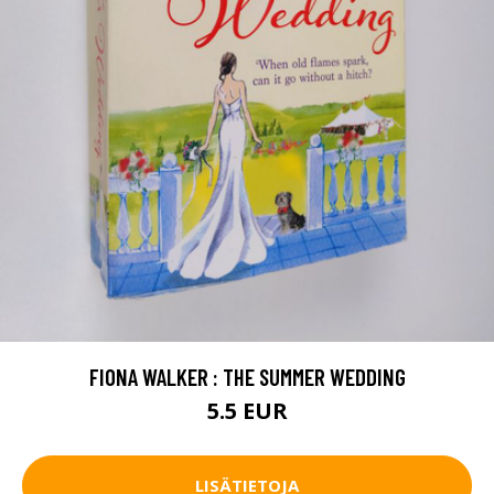
FIONA WALKER : THE SUMMER WEDDING
5.5 EUR
LISÄTIETOJA