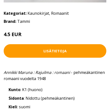
Kategoriat:
Kaunokirjat
,
Romaanit
Brand:
Tammi
4.5 EUR
LISÄTIETOJA
Annikki Maruna : Rajuilma : romaani
- pehmeäkantinen
romaani vuodelta 1948
Kunto
: K1 (huono)
Sidonta
: Nidottu (pehmeäkantinen)
Kieli
: suomi