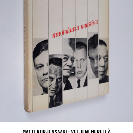
MATTI KURJENSAARI : VELJENI MERELLÄ