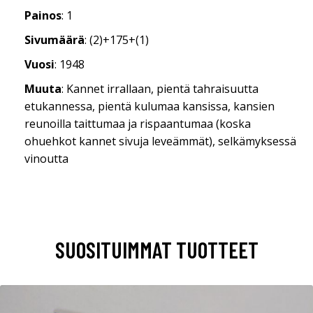
Painos
: 1
Sivumäärä
: (2)+175+(1)
Vuosi
: 1948
Muuta
: Kannet irrallaan, pientä tahraisuutta
etukannessa, pientä kulumaa kansissa, kansien
reunoilla taittumaa ja rispaantumaa (koska
ohuehkot kannet sivuja leveämmät), selkämyksessä
vinoutta
SUOSITUIMMAT TUOTTEET