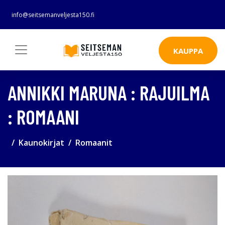
info@seitsemanveljesta150.fi
KAUPPA
ANNIKKI MARUNA : RAJUILMA
: ROMAANI
Kaunokirjat
Romaanit