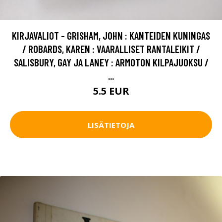
KIRJAVALIOT - GRISHAM, JOHN : KANTEIDEN KUNINGAS
/ ROBARDS, KAREN : VAARALLISET RANTALEIKIT /
SALISBURY, GAY JA LANEY : ARMOTON KILPAJUOKSU /
...
5.5 EUR
LISÄTIETOJA