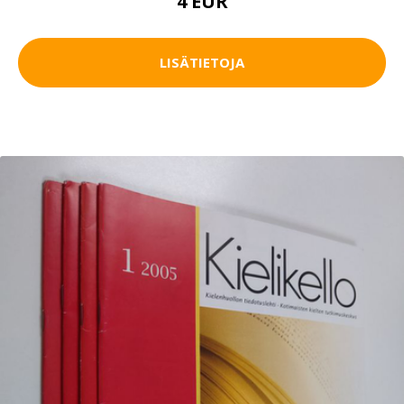
4 EUR
LISÄTIETOJA