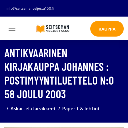
info@seitsemanveljesta150.fi
KAUPPA
ANTIKVAARINEN
KIRJAKAUPPA JOHANNES :
POSTIMYYNTILUETTELO N:O
58 JOULU 2003
Askartelutarvikkeet
Paperit & lehtiöt