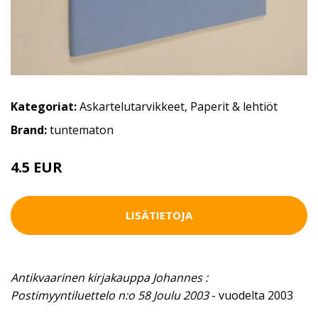
Kategoriat:
Askartelutarvikkeet
,
Paperit & lehtiöt
Brand:
tuntematon
4.5 EUR
LISÄTIETOJA
Antikvaarinen kirjakauppa Johannes :
Postimyyntiluettelo n:o 58 Joulu 2003
- vuodelta 2003