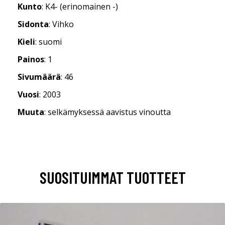
Kunto
: K4- (erinomainen -)
Sidonta
: Vihko
Kieli
: suomi
Painos
: 1
Sivumäärä
: 46
Vuosi
: 2003
Muuta
: selkämyksessä aavistus vinoutta
SUOSITUIMMAT TUOTTEET