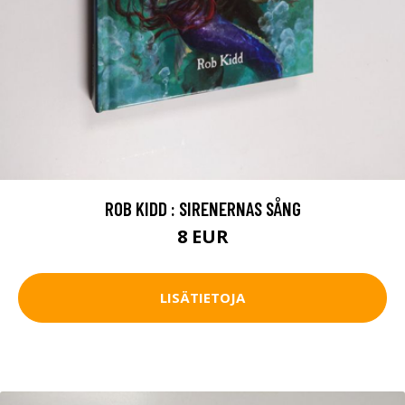
ROB KIDD : SIRENERNAS SÅNG
8 EUR
LISÄTIETOJA