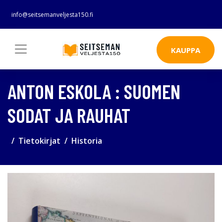
info@seitsemanveljesta150.fi
KAUPPA
ANTON ESKOLA : SUOMEN
SODAT JA RAUHAT
Tietokirjat
Historia