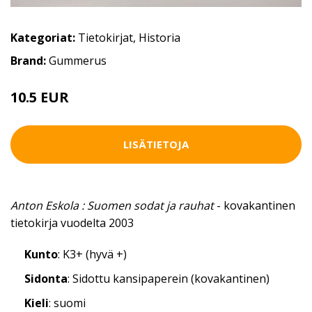
Kategoriat:
Tietokirjat
,
Historia
Brand:
Gummerus
10.5 EUR
LISÄTIETOJA
Anton Eskola : Suomen sodat ja rauhat
- kovakantinen
tietokirja vuodelta 2003
Kunto
: K3+ (hyvä +)
Sidonta
: Sidottu kansipaperein (kovakantinen)
Kieli
: suomi