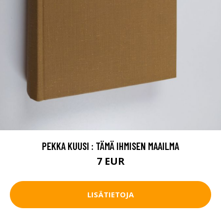
PEKKA KUUSI : TÄMÄ IHMISEN MAAILMA
7 EUR
LISÄTIETOJA