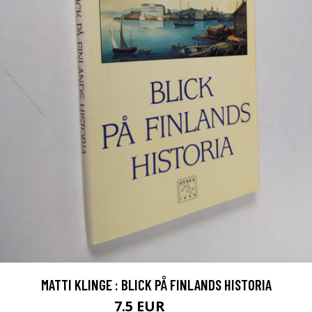
MATTI KLINGE : BLICK PÅ FINLANDS HISTORIA
7.5 EUR
8.5 EUR