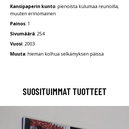
Kansipaperin kunto
: pienoista kulumaa reunoilla,
muuten erinomainen
Painos
: 1
Sivumäärä
: 254
Vuosi
: 2003
Muuta
: hieman kolhua selkämyksen päissä
SUOSITUIMMAT TUOTTEET