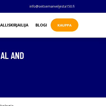
info@seitsemanveljesta150.fi
ALLISKIRJAILIJA
BLOGI
KAUPPA
UAL AND