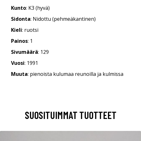
Kunto
: K3 (hyvä)
Sidonta
: Nidottu (pehmeäkantinen)
Kieli
: ruotsi
Painos
: 1
Sivumäärä
: 129
Vuosi
: 1991
Muuta
: pienoista kulumaa reunoilla ja kulmissa
SUOSITUIMMAT TUOTTEET