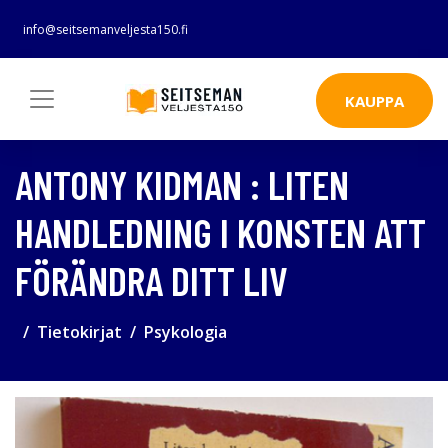
info@seitsemanveljesta150.fi
KAUPPA
ANTONY KIDMAN : LITEN
HANDLEDNING I KONSTEN ATT
FÖRÄNDRA DITT LIV
Tietokirjat
Psykologia