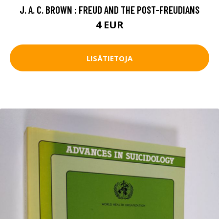
J. A. C. BROWN : FREUD AND THE POST-FREUDIANS
4 EUR
LISÄTIETOJA