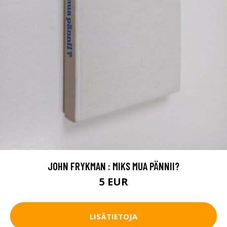
JOHN FRYKMAN : MIKS MUA PÄNNII?
5 EUR
LISÄTIETOJA