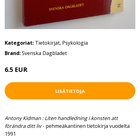
Kategoriat:
Tietokirjat
,
Psykologia
Brand:
Svenska Dagbladet
6.5 EUR
10 EUR
LISÄTIETOJA
Antony Kidman : Liten handledning i konsten att
förändra ditt liv
- pehmeäkantinen tietokirja vuodelta
1991