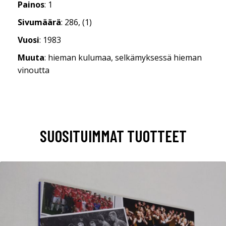
Painos
: 1
Sivumäärä
: 286, (1)
Vuosi
: 1983
Muuta
: hieman kulumaa, selkämyksessä hieman
vinoutta
SUOSITUIMMAT TUOTTEET