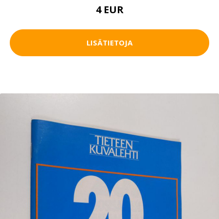
4 EUR
LISÄTIETOJA