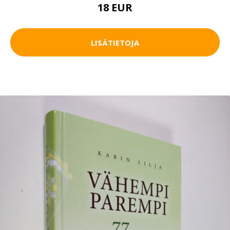
18 EUR
LISÄTIETOJA