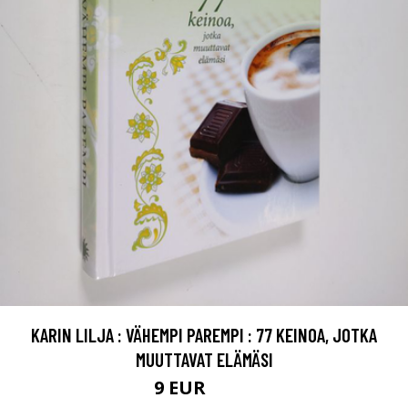
KARIN LILJA : VÄHEMPI PAREMPI : 77 KEINOA, JOTKA
MUUTTAVAT ELÄMÄSI
9 EUR
10.5 EUR