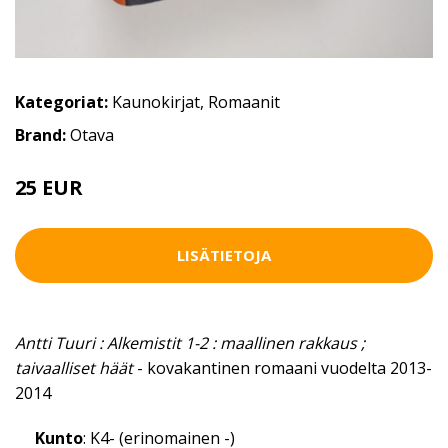
Kategoriat:
Kaunokirjat
,
Romaanit
Brand:
Otava
25 EUR
LISÄTIETOJA
Antti Tuuri : Alkemistit 1-2 : maallinen rakkaus ;
taivaalliset häät
- kovakantinen romaani vuodelta 2013-
2014
Kunto
: K4- (erinomainen -)