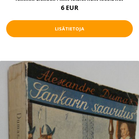
6 EUR
LISÄTIETOJA