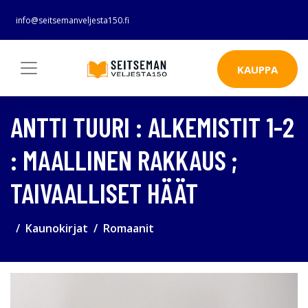
info@seitsemanveljesta150.fi
KAUPPA
ANTTI TUURI : ALKEMISTIT 1-2
: MAALLINEN RAKKAUS ;
TAIVAALLISET HÄÄT
Kaunokirjat
Romaanit