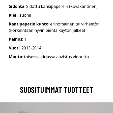
Sidonta
: Sidottu kansipaperein (kovakantinen)
Kieli
: suomi
Kansipaperin kunto
: erinomainen tai virheetön
(korkeintaan hyvin pientä käytön jälkeä)
Painos
: 1
Vuosi
: 2013-2014
Muuta
: toisessa kirjassa aavistus vinoutta
SUOSITUIMMAT TUOTTEET