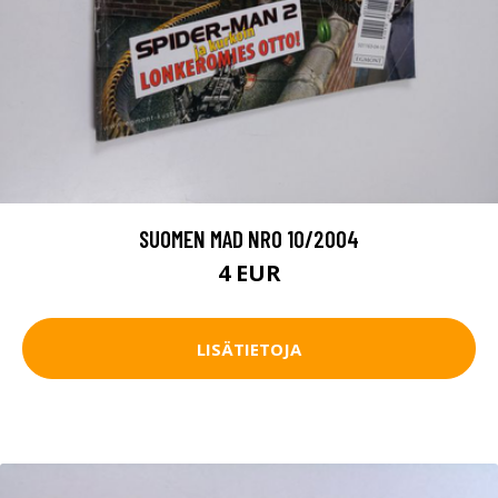
SUOMEN MAD NRO 10/2004
4 EUR
LISÄTIETOJA