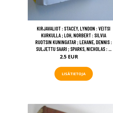
KIRJAVALIOT : STACEY, LYNDON : VEITSI
KURKULLA ; LOH, NORBERT : SILVIA
RUOTSIN KUNINGATAR ; LEHANE, DENNIS :
SULJETTU SAARI ; SPARKS, NICHOLAS : ...
2.5 EUR
4 EUR
LISÄTIETOJA