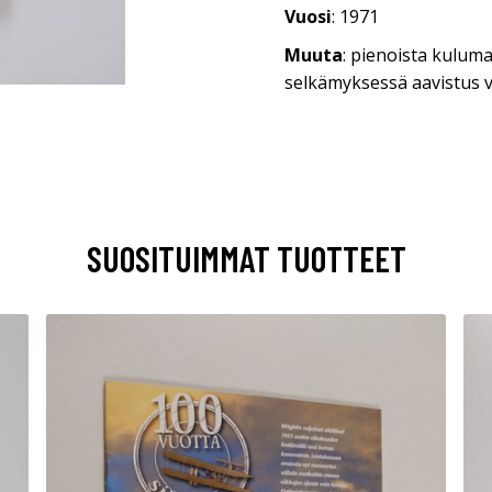
Vuosi
: 1971
Muuta
: pienoista kuluma
selkämyksessä aavistus v
SUOSITUIMMAT TUOTTEET