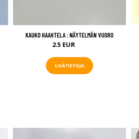
KAUKO HAAHTELA : NÄYTELMÄN VUORO
2.5 EUR
4 EUR
LISÄTIETOJA