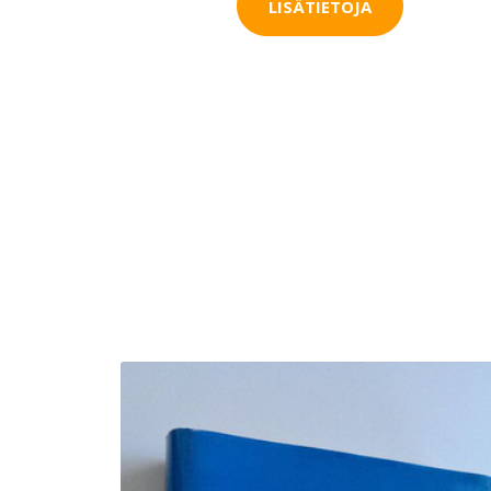
LISÄTIETOJA