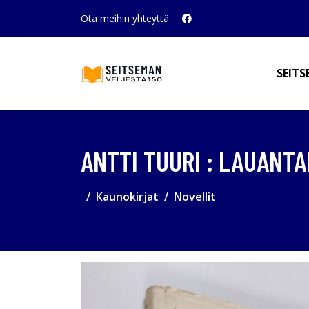
Ota meihin yhteyttä:
SEITS
ANTTI TUURI : LAUANTA
Kaunokirjat
Novellit