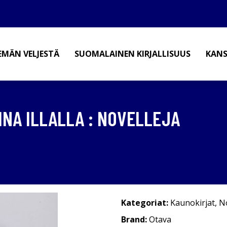
EMÄN VELJESTÄ
SUOMALAINEN KIRJALLISUUS
KANS
INA ILLALLA : NOVELLEJA
Kategoriat:
Kaunokirjat
,
No
Brand:
Otava