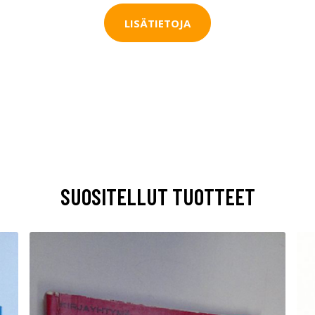
LISÄTIETOJA
SUOSITELLUT TUOTTEET