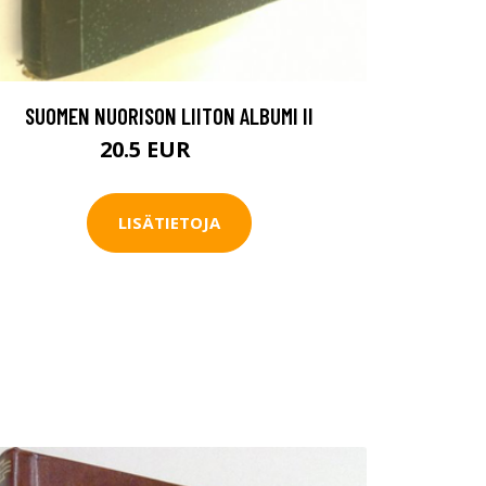
SUOMEN NUORISON LIITON ALBUMI II
20.5 EUR
30 EUR
LISÄTIETOJA