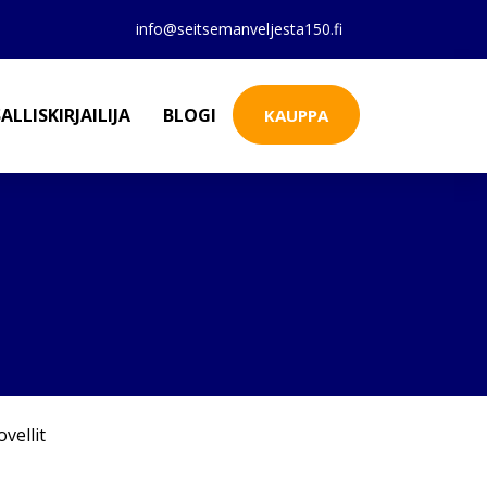
info@seitsemanveljesta150.fi
ALLISKIRJAILIJA
BLOGI
KAUPPA
vellit