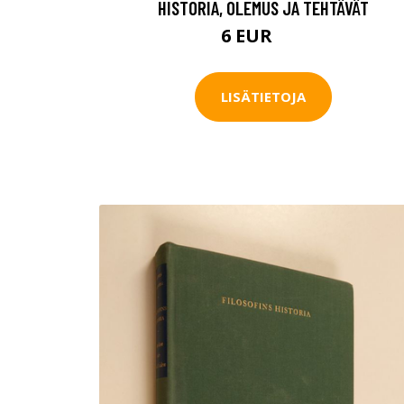
HISTORIA, OLEMUS JA TEHTÄVÄT
6 EUR
9 EUR
LISÄTIETOJA