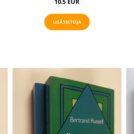
10.5 EUR
LISÄTIETOJA