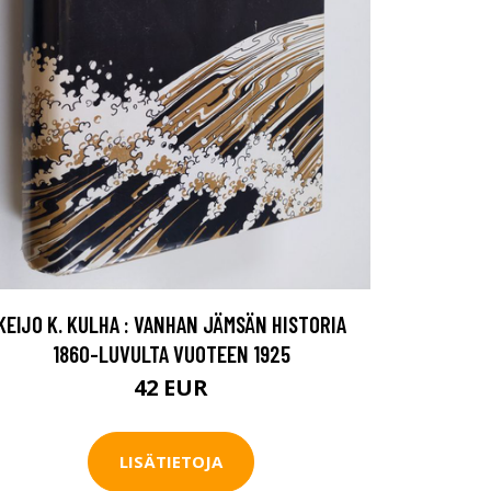
KEIJO K. KULHA : VANHAN JÄMSÄN HISTORIA
1860-LUVULTA VUOTEEN 1925
42 EUR
LISÄTIETOJA