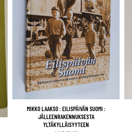
MIKKO LAAKSO : EILISPÄIVÄN SUOMI :
JÄLLEENRAKENNUKSESTA
YLTÄKYLLÄISYYTEEN