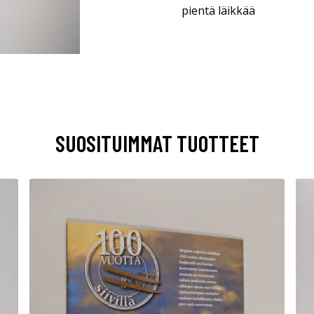
pientä läikkää
SUOSITUIMMAT TUOTTEET