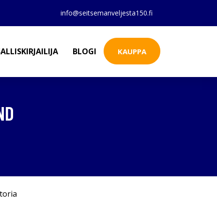
info@seitsemanveljesta150.fi
ALLISKIRJAILIJA
BLOGI
KAUPPA
ND
toria