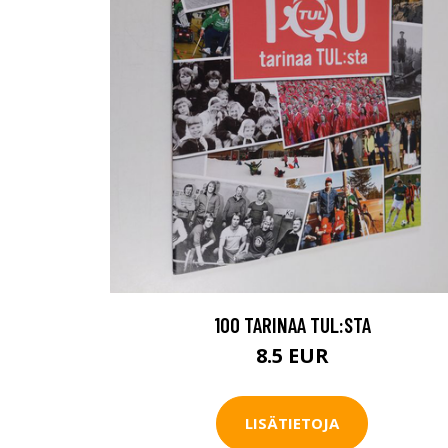
100 TARINAA TUL:STA
8.5 EUR
LISÄTIETOJA