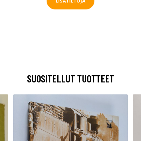
LISÄTIETOJA
SUOSITELLUT TUOTTEET