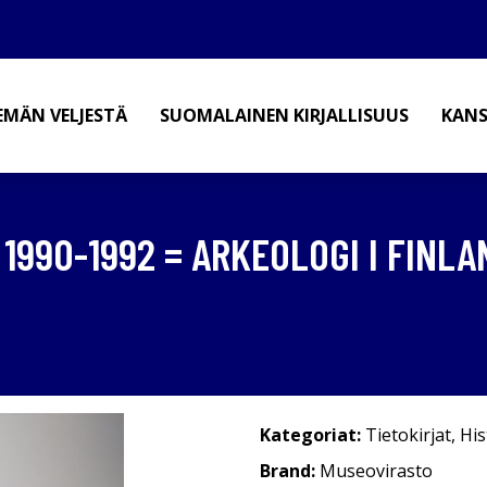
EMÄN VELJESTÄ
SUOMALAINEN KIRJALLISUUS
KANS
1990-1992 = ARKEOLOGI I FINLA
Kategoriat:
Tietokirjat
,
His
Brand:
Museovirasto