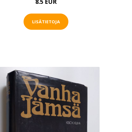
8.5 EUR
LISÄTIETOJA