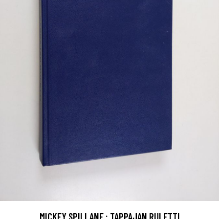
MICKEY SPILLANE : TAPPAJAN RULETTI