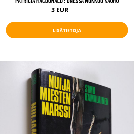
PATRICIA MACDONALD : UNESSA NUKKUU KAUHU
3 EUR
4.5 EUR
LISÄTIETOJA