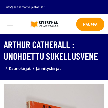
info@seitsemanveljesta150.fi
KAUPPA
ARTHUR CATHERALL :
UNOHDETTU SUKELLUSVENE
Kaunokirjat
Jännityskirjat