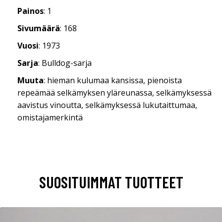
Painos
: 1
Sivumäärä
: 168
Vuosi
: 1973
Sarja
: Bulldog-sarja
Muuta
: hieman kulumaa kansissa, pienoista
repeämää selkämyksen yläreunassa, selkämyksessä
aavistus vinoutta, selkämyksessä lukutaittumaa,
omistajamerkintä
SUOSITUIMMAT TUOTTEET