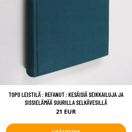
TOPO LEISTILÄ : REFANUT : KESÄISIÄ SEIKKAILUJA JA
SISSIELÄMÄÄ SUURILLA SELKÄVESILLÄ
21 EUR
LISÄTIETOJA