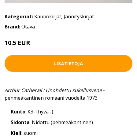
Kategoriat:
Kaunokirjat
,
Jännityskirjat
Brand:
Otava
10.5 EUR
LISÄTIETOJA
Arthur Catherall : Unohdettu sukellusvene
-
pehmeäkantinen romaani vuodelta 1973
Kunto
: K3- (hyvä -)
Sidonta
: Nidottu (pehmeäkantinen)
Kieli
: suomi