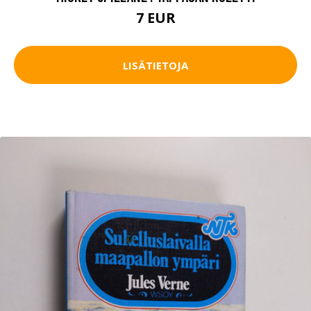
7 EUR
LISÄTIETOJA