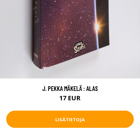
J. PEKKA MÄKELÄ : ALAS
17 EUR
LISÄTIETOJA