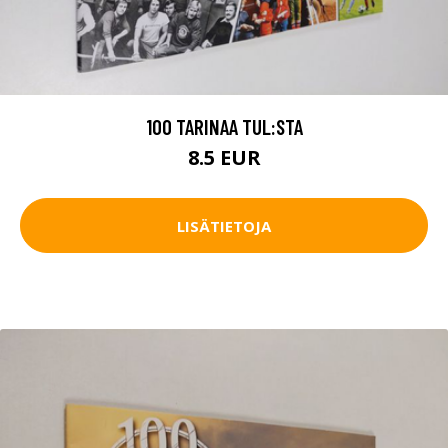
100 TARINAA TUL:STA
8.5 EUR
LISÄTIETOJA