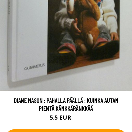
DIANE MASON : PAHALLA PÄÄLLÄ : KUINKA AUTAN
PIENTÄ KÄNKKÄRÄNKKÄÄ
5.5 EUR
8 EUR