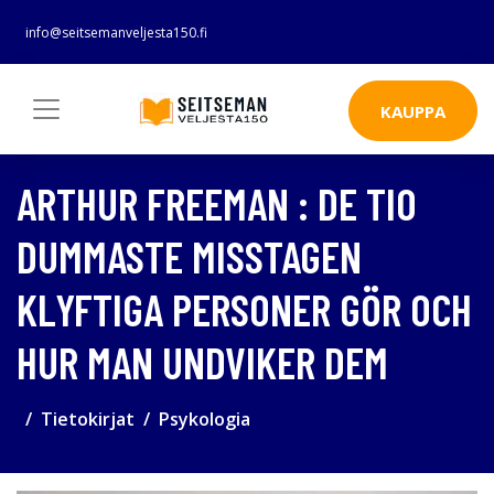
info@seitsemanveljesta150.fi
KAUPPA
ARTHUR FREEMAN : DE TIO
DUMMASTE MISSTAGEN
KLYFTIGA PERSONER GÖR OCH
HUR MAN UNDVIKER DEM
Tietokirjat
Psykologia