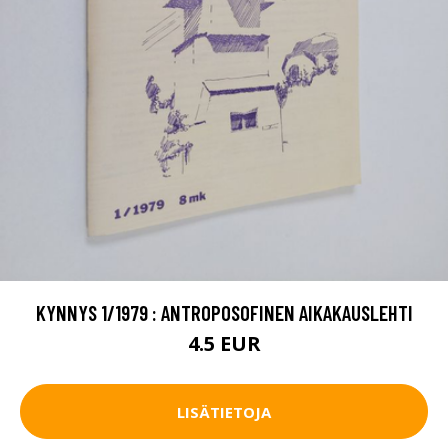
KYNNYS 1/1979 : ANTROPOSOFINEN AIKAKAUSLEHTI
4.5 EUR
LISÄTIETOJA