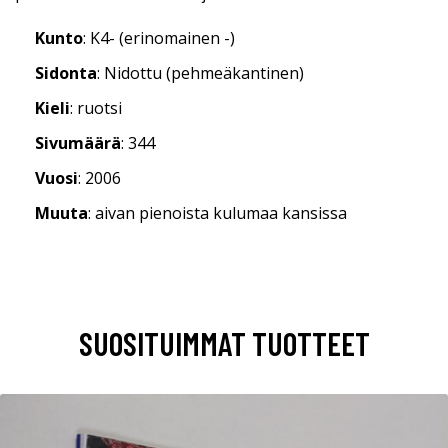
Kunto
: K4- (erinomainen -)
Sidonta
: Nidottu (pehmeäkantinen)
Kieli
: ruotsi
Sivumäärä
: 344
Vuosi
: 2006
Muuta
: aivan pienoista kulumaa kansissa
SUOSITUIMMAT TUOTTEET