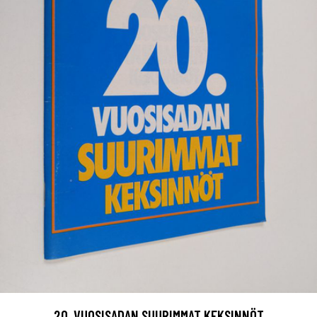
20. VUOSISADAN SUURIMMAT KEKSINNÖT