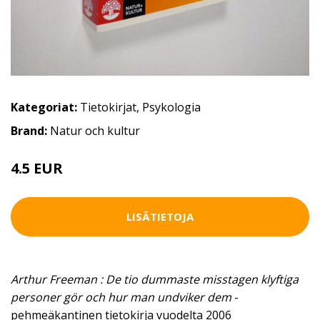
Kategoriat:
Tietokirjat
,
Psykologia
Brand:
Natur och kultur
4.5 EUR
LISÄTIETOJA
Arthur Freeman : De tio dummaste misstagen klyftiga
personer gör och hur man undviker dem
-
pehmeäkantinen tietokirja vuodelta 2006