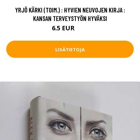
YRJÖ KÄRKI (TOIM.) : HYVIEN NEUVOJEN KIRJA :
KANSAN TERVEYSTYÖN HYVÄKSI
6.5 EUR
10 EUR
LISÄTIETOJA