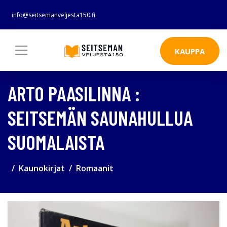
info@seitsemanveljesta150.fi
KAUPPA
ARTO PAASILINNA :
SEITSEMÄN SAUNAHULLUA
SUOMALAISTA
Kaunokirjat
Romaanit