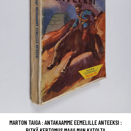
MARTON TAIGA : ANTAKAAMME EEMELILLE ANTEEKSI :
PITKÄ KERTOMUS MAAILMAN KATOLTA