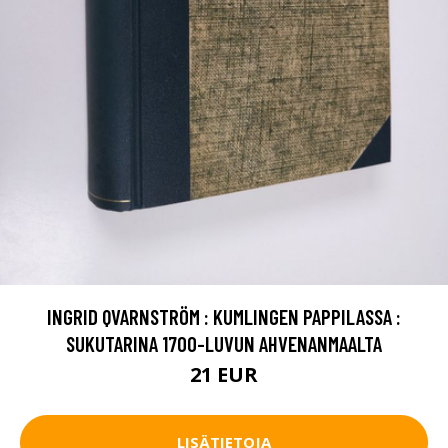
INGRID QVARNSTRÖM : KUMLINGEN PAPPILASSA :
SUKUTARINA 1700-LUVUN AHVENANMAALTA
21 EUR
LISÄTIETOJA