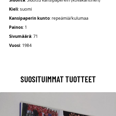
Kieli
: suomi
Kansipaperin kunto
: repeämiä/kulumaa
Painos
: 1
Sivumäärä
: 71
Vuosi
: 1984
SUOSITUIMMAT TUOTTEET