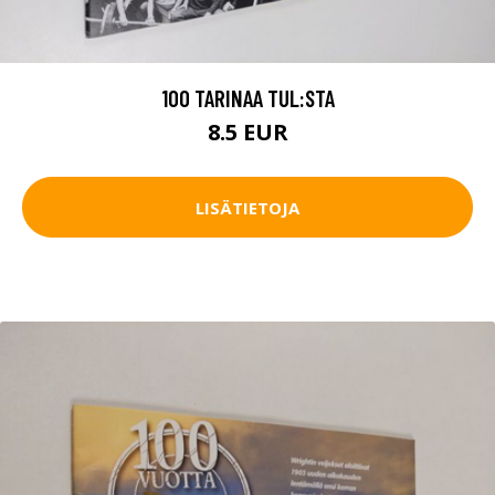
100 TARINAA TUL:STA
8.5 EUR
LISÄTIETOJA