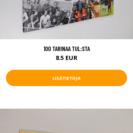
100 TARINAA TUL:STA
8.5 EUR
LISÄTIETOJA