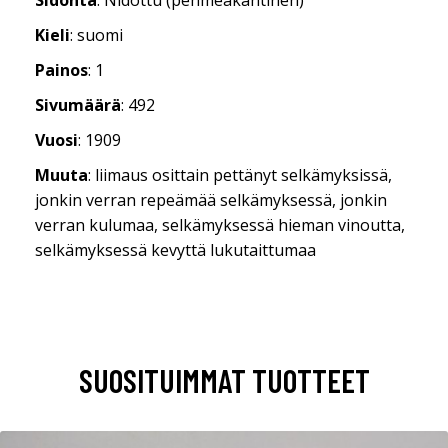
Kieli
: suomi
Painos
: 1
Sivumäärä
: 492
Vuosi
: 1909
Muuta
: liimaus osittain pettänyt selkämyksissä,
jonkin verran repeämää selkämyksessä, jonkin
verran kulumaa, selkämyksessä hieman vinoutta,
selkämyksessä kevyttä lukutaittumaa
SUOSITUIMMAT TUOTTEET