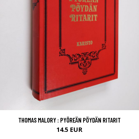
THOMAS MALORY : PYÖREÄN PÖYDÄN RITARIT
14.5 EUR