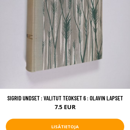
SIGRID UNDSET : VALITUT TEOKSET 6 : OLAVIN LAPSET
7.5 EUR
LISÄTIETOJA