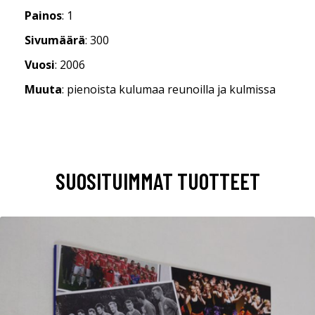
Painos
: 1
Sivumäärä
: 300
Vuosi
: 2006
Muuta
: pienoista kulumaa reunoilla ja kulmissa
SUOSITUIMMAT TUOTTEET