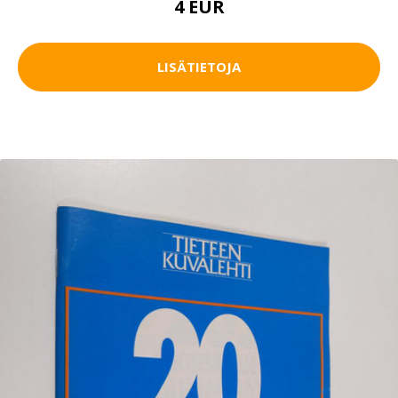
4 EUR
LISÄTIETOJA