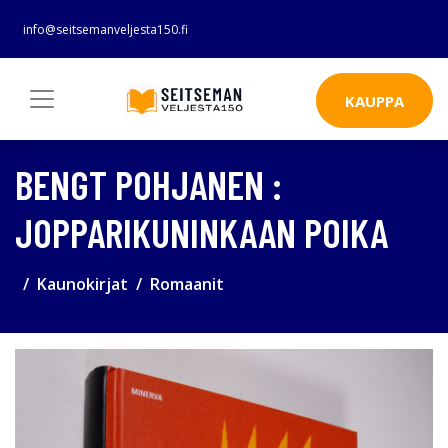
info@seitsemanveljesta150.fi
KAUPPA
BENGT POHJANEN :
JOPPARIKUNINKAAN POIKA
Kaunokirjat
Romaanit