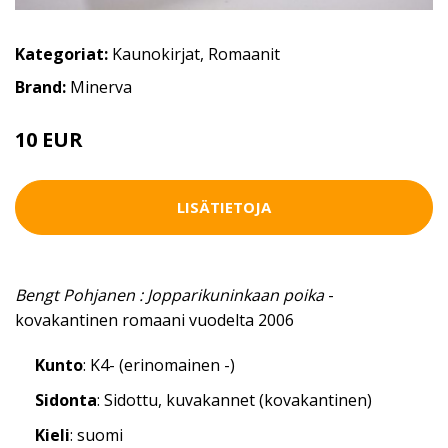
Kategoriat:
Kaunokirjat
,
Romaanit
Brand:
Minerva
10 EUR
LISÄTIETOJA
Bengt Pohjanen : Jopparikuninkaan poika
-
kovakantinen romaani vuodelta 2006
Kunto
: K4- (erinomainen -)
Sidonta
: Sidottu, kuvakannet (kovakantinen)
Kieli
: suomi