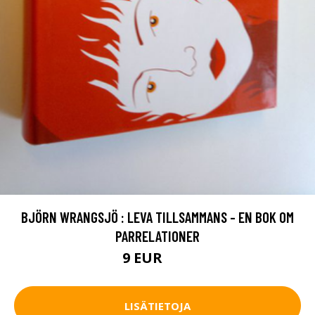
BJÖRN WRANGSJÖ : LEVA TILLSAMMANS - EN BOK OM
PARRELATIONER
9 EUR
14 EUR
LISÄTIETOJA