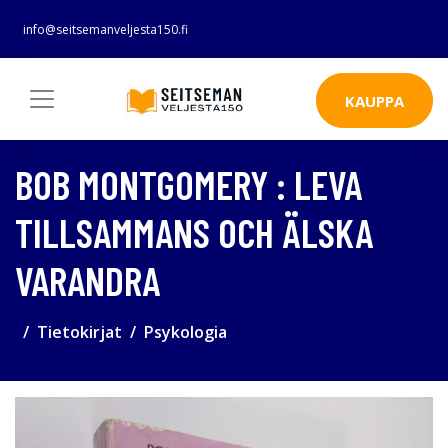
info@seitsemanveljesta150.fi
KAUPPA
BOB MONTGOMERY : LEVA
TILLSAMMANS OCH ÄLSKA
VARANDRA
Tietokirjat
Psykologia