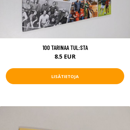
100 TARINAA TUL:STA
8.5 EUR
LISÄTIETOJA