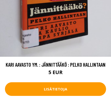
KARI AAVASTO YM. : JÄNNITTÄÄKÖ : PELKO HALLINTAAN
5 EUR
LISÄTIETOJA