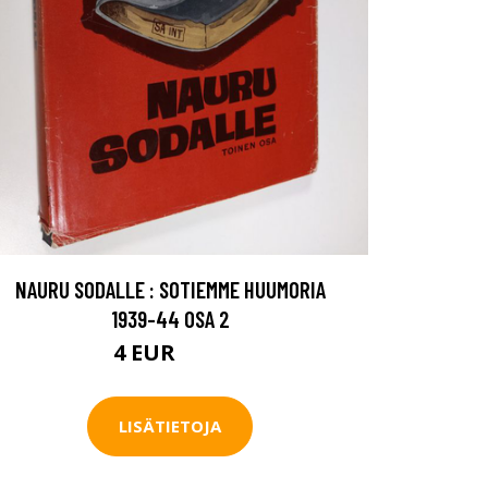
NAURU SODALLE : SOTIEMME HUUMORIA
1939-44 OSA 2
4 EUR
4.5 EUR
LISÄTIETOJA