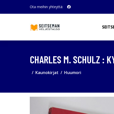
Ota meihin yhteyttä:
SEITS
CHARLES M. SCHULZ : 
Kaunokirjat
Huumori