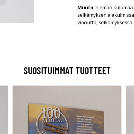
Muuta
: hieman kulumaa
selkämyksen alakulmissa
vinoutta, selkämyksessä
SUOSITUIMMAT TUOTTEET