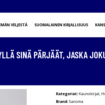
EMÄN VELJESTÄ
SUOMALAINEN KIRJALLISUUS
KANS
KYLLÄ SINÄ PÄRJÄÄT, JASKA JO
Kategoriat:
Kaunokirjat
,
H
Brand:
Sanoma