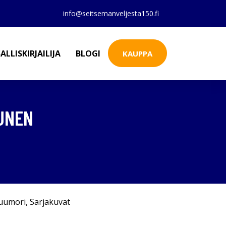
info@seitsemanveljesta150.fi
ALLISKIRJAILIJA
BLOGI
KAUPPA
KUNEN
uumori
,
Sarjakuvat