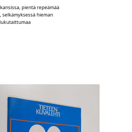
 kansissa, pientä repeämää
, selkämyksessä hieman
 lukutaittumaa