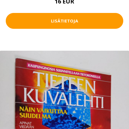
16 EUR
LISÄTIETOJA