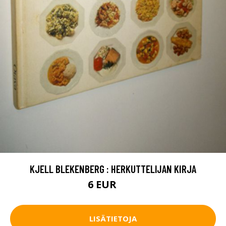
KJELL BLEKENBERG : HERKUTTELIJAN KIRJA
6 EUR
10 EUR
LISÄTIETOJA