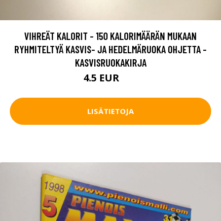
VIHREÄT KALORIT - 150 KALORIMÄÄRÄN MUKAAN
RYHMITELTYÄ KASVIS- JA HEDELMÄRUOKA OHJETTA -
KASVISRUOKAKIRJA
4.5 EUR
6 EUR
LISÄTIETOJA