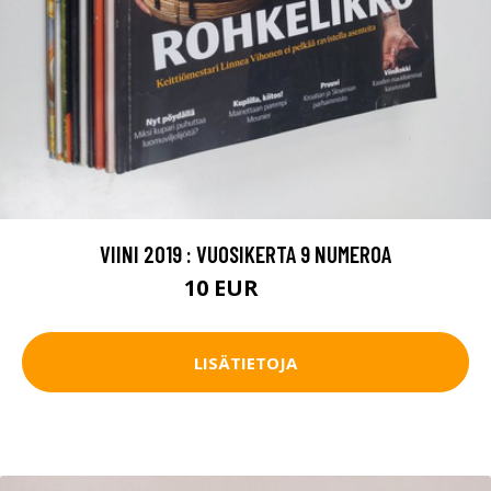
VIINI 2019 : VUOSIKERTA 9 NUMEROA
10 EUR
15 EUR
LISÄTIETOJA