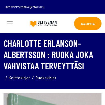
info@seitsemanveljesta150.fi
KAUPPA
CHARLOTTE ERLANSON-
ALBERTSSON : RUOKA JOKA
VAHVISTAA TERVEYTTÄSI
Keittokirjat
Ruokakirjat