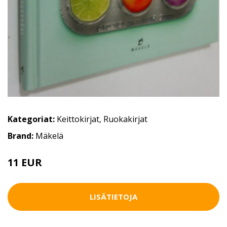
Kategoriat:
Keittokirjat
,
Ruokakirjat
Brand:
Mäkelä
11 EUR
15 EUR
LISÄTIETOJA