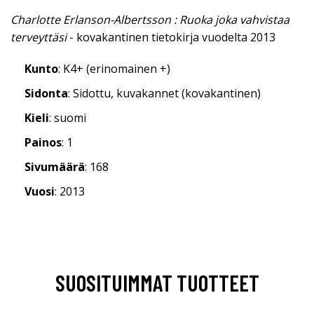
Charlotte Erlanson-Albertsson : Ruoka joka vahvistaa
terveyttäsi
- kovakantinen tietokirja vuodelta 2013
Kunto
: K4+ (erinomainen +)
Sidonta
: Sidottu, kuvakannet (kovakantinen)
Kieli
: suomi
Painos
: 1
Sivumäärä
: 168
Vuosi
: 2013
SUOSITUIMMAT TUOTTEET