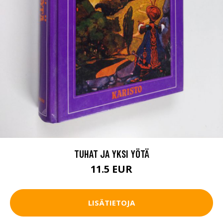
TUHAT JA YKSI YÖTÄ
11.5 EUR
LISÄTIETOJA