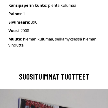
Kansipaperin kunto
: pientä kulumaa
Painos
: 1
Sivumäärä
: 390
Vuosi
: 2008
Muuta
: hieman kulumaa, selkämyksessä hieman
vinoutta
SUOSITUIMMAT TUOTTEET