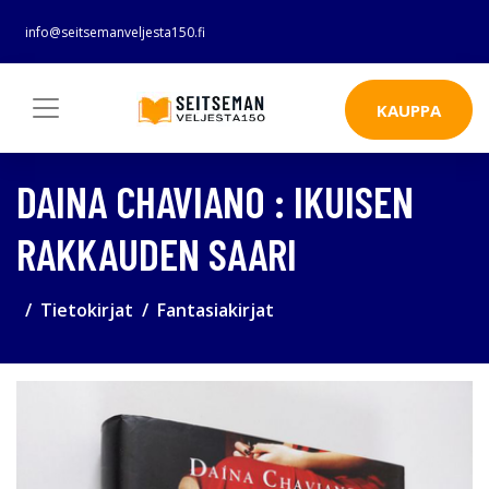
info@seitsemanveljesta150.fi
KAUPPA
DAINA CHAVIANO : IKUISEN
RAKKAUDEN SAARI
Tietokirjat
Fantasiakirjat