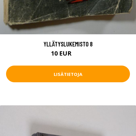
YLLÄTYSLUKEMISTO 8
10 EUR
15 EUR
LISÄTIETOJA