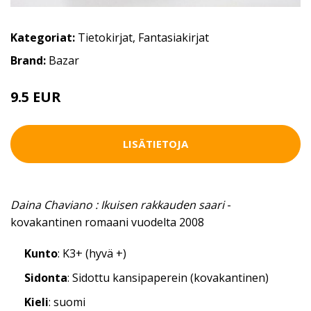
Kategoriat:
Tietokirjat
,
Fantasiakirjat
Brand:
Bazar
9.5 EUR
LISÄTIETOJA
Daina Chaviano : Ikuisen rakkauden saari
-
kovakantinen romaani vuodelta 2008
Kunto
: K3+ (hyvä +)
Sidonta
: Sidottu kansipaperein (kovakantinen)
Kieli
: suomi