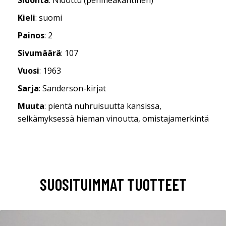
Kieli
: suomi
Painos
: 2
Sivumäärä
: 107
Vuosi
: 1963
Sarja
: Sanderson-kirjat
Muuta
: pientä nuhruisuutta kansissa,
selkämyksessä hieman vinoutta, omistajamerkintä
SUOSITUIMMAT TUOTTEET