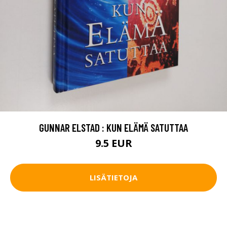
GUNNAR ELSTAD : KUN ELÄMÄ SATUTTAA
9.5 EUR
LISÄTIETOJA