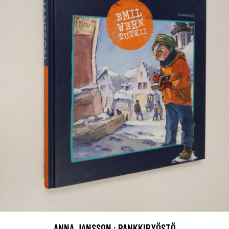
ANNA JANSSON : PANKKIRYÖSTÖ