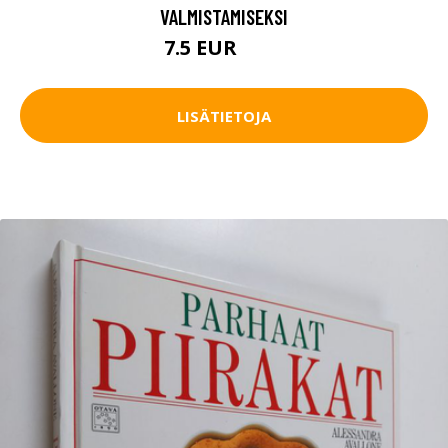
VALMISTAMISEKSI
7.5 EUR
8.5 EUR
LISÄTIETOJA