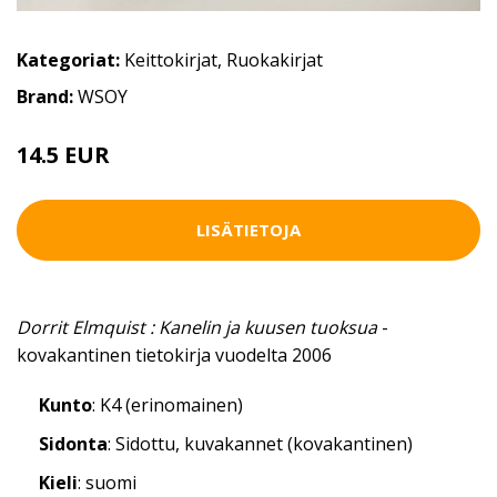
Kategoriat:
Keittokirjat
,
Ruokakirjat
Brand:
WSOY
14.5 EUR
LISÄTIETOJA
Dorrit Elmquist : Kanelin ja kuusen tuoksua
-
kovakantinen tietokirja vuodelta 2006
Kunto
: K4 (erinomainen)
Sidonta
: Sidottu, kuvakannet (kovakantinen)
Kieli
: suomi