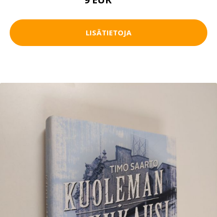
14 EUR
LISÄTIETOJA