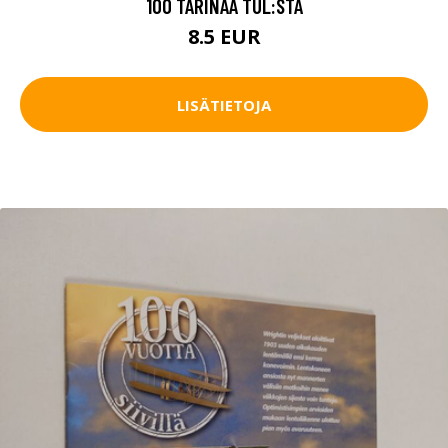
100 TARINAA TUL:STA
8.5 EUR
LISÄTIETOJA