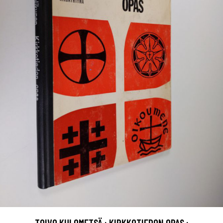
TOIVO KULOMETSÄ : KIRKKOTIEDON OPAS :