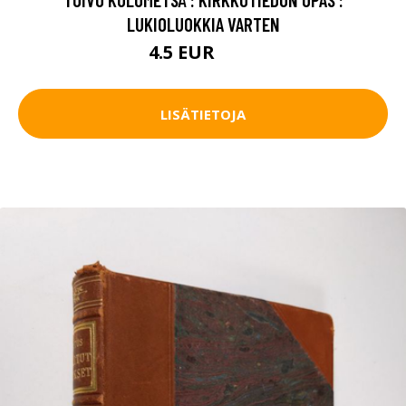
LUKIOLUOKKIA VARTEN
4.5 EUR
5.5 EUR
LISÄTIETOJA