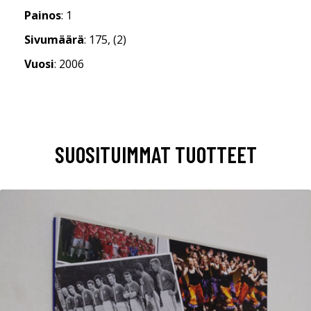
Painos
: 1
Sivumäärä
: 175, (2)
Vuosi
: 2006
SUOSITUIMMAT TUOTTEET